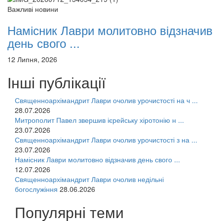
Важливі новини
Намісник Лаври молитовно відзначив
день свого ...
12 Липня, 2026
Інші публікації
Священноархімандрит Лаври очолив урочистості на ч ...
28.07.2026
Митрополит Павел звершив ієрейську хіротонію н ...
23.07.2026
Священноархімандрит Лаври очолив урочистості з на ...
23.07.2026
Намісник Лаври молитовно відзначив день свого ...
12.07.2026
Священноархімандрит Лаври очолив недільні
богослужіння
28.06.2026
Популярні теми