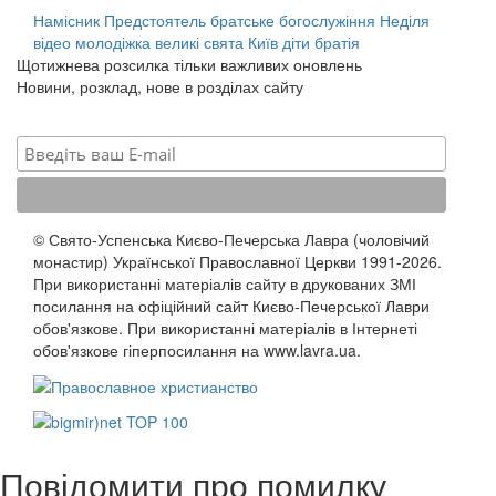
Намісник
Предстоятель
братське богослужіння
Неділя
відео
молодіжка
великі свята
Київ
діти
братія
Щотижнева розсилка тільки важливих оновлень
Новини, розклад, нове в розділах сайту
© Свято-Успенська Києво-Печерська Лавра (чоловічий
монастир) Української Православної Церкви 1991-2026.
При використанні матеріалів сайту в друкованих ЗМІ
посилання на офіційний сайт Києво-Печерської Лаври
обов'язкове. При використанні матеріалів в Інтернеті
обов'язкове гіперпосилання на www.lavra.ua.
Повідомити про помилку