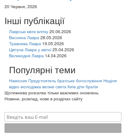
20 Червня, 2026
Інші публікації
Лаврські квіти влітку
20.06.2026
Весняна Лавра
28.05.2026
Травнева Лавра
19.05.2026
Цвітуча Лавра у квітні
25.04.2026
Великодня Лавра
14.04.2026
Популярні теми
Намісник
Предстоятель
братське богослужіння
Неділя
відео
молодіжка
великі свята
Київ
діти
братія
Щотижнева розсилка тільки важливих оновлень
Новини, розклад, нове в розділах сайту