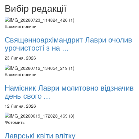
Вибір редакції
Важливі новини
Священноархімандрит Лаври очолив
урочистості з на ...
23 Липня, 2026
Важливі новини
Намісник Лаври молитовно відзначив
день свого ...
12 Липня, 2026
Фотомить
Лаврські квіти влітку