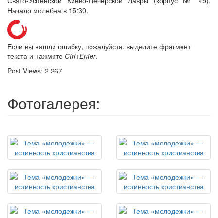
Свято-Успенской Киево-Печерской Лавры (корпус № 45).
Начало молебна в 15:30.
Если вы нашли ошибку, пожалуйста, выделите фрагмент
текста и нажмите
Ctrl+Enter
.
Post Views:
2 267
Фотогалерея: