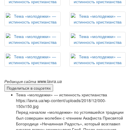
Редакция сайта www.lavra.ua
Поделиться в соцсетях
Тема «молодежки» — истинность христианства
https://lavra.ua/wp-content/uploads/2018/12/000-
150x150.jpg
Перед началом «молодежки» по устоявшейся традиции
был совершен молебен с чтением Акафиста Пресвятой
Богородице «Нечаянная Радость», который возглавил
куратор встреч архимандрит Глеб. После окончания