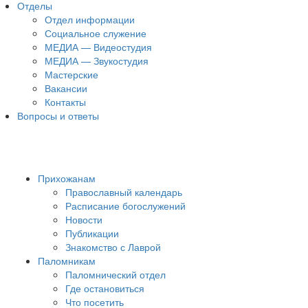
Отделы
Отдел информации
Социальное служение
МЕДИА — Видеостудия
МЕДИА — Звукостудия
Мастерские
Вакансии
Контакты
Вопросы и ответы
Прихожанам
Православный календарь
Расписание богослужений
Новости
Публикации
Знакомство с Лаврой
Паломникам
Паломнический отдел
Где остановиться
Что посетить