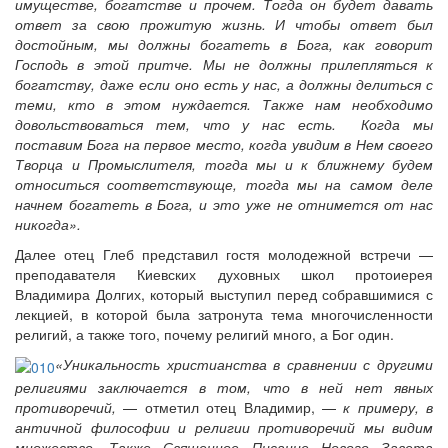
имуществе, богатстве и прочем. Тогда он будет давать
ответ за свою прожитую жизнь. И чтобы ответ был
достойным, мы должны богатеть в Бога, как говорит
Господь в этой притче. Мы не должны прилепляться к
богатству, даже если оно есть у нас, а должны делиться с
теми, кто в этом нуждается. Также нам необходимо
довольствоваться тем, что у нас есть. Когда мы
поставим Бога на первое место, когда увидим в Нем своего
Творца и Промыслителя, тогда мы и к ближнему будем
относиться соответствующе, тогда мы на самом деле
начнем богатеть в Бога, и это уже не отнимется от нас
никогда».
Далее отец Глеб представил гостя молодежной встречи —
преподавателя Киевских духовных школ протоиерея
Владимира Долгих, который выступил перед собравшимися с
лекцией, в которой была затронута тема многочисленности
религий, а также того, почему религий много, а Бог один.
«Уникальность христианства в сравнении с другими
религиями заключается в том, что в ней нет явных
противоречий,
— отметил отец Владимир, —
к примеру, в
античной философии и религии противоречий мы видим
множество. Также Священное Писание Нового Завета