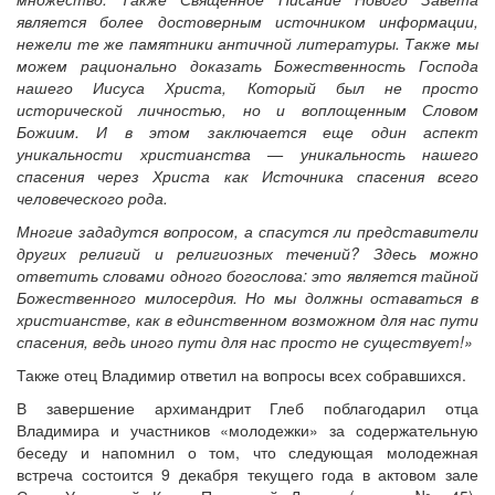
является более достоверным источником информации,
нежели те же памятники античной литературы. Также мы
можем рационально доказать Божественность Господа
нашего Иисуса Христа, Который был не просто
исторической личностью, но и воплощенным Словом
Божиим. И в этом заключается еще один аспект
уникальности христианства — уникальность нашего
спасения через Христа как Источника спасения всего
человеческого рода.
Многие зададутся вопросом, а спасутся ли представители
других религий и религиозных течений? Здесь можно
ответить словами одного богослова: это является тайной
Божественного милосердия. Но мы должны оставаться в
христианстве, как в единственном возможном для нас пути
спасения, ведь иного пути для нас просто не существует!»
Также отец Владимир ответил на вопросы всех собравшихся.
В завершение архимандрит Глеб поблагодарил отца
Владимира и участников «молодежки» за содержательную
беседу и напомнил о том, что следующая молодежная
встреча состоится 9 декабря текущего года в актовом зале