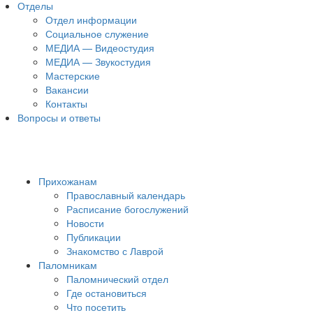
Отделы
Отдел информации
Социальное служение
МЕДИА — Видеостудия
МЕДИА — Звукостудия
Мастерские
Вакансии
Контакты
Вопросы и ответы
Прихожанам
Православный календарь
Расписание богослужений
Новости
Публикации
Знакомство с Лаврой
Паломникам
Паломнический отдел
Где остановиться
Что посетить