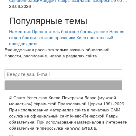
Священноархимандрит Лавры возглавил воскресные бо ...
28.06.2026
Популярные темы
Наместник
Предстоятель
братское богослужение
Неделя
видео
братия
великие праздники
Киев
престольный
праздник
дети
Еженедельная рассылка только важных обновлений
Новости, расписание, новое в разделах сайта
© Свято-Успенская Киево-Печерская Лавра (мужской
монастырь) Украинской Православной Церкви 1991-2026.
При использовании материалов сайта в печатных СМИ
ссылка на официальный сайт Киево-Печерской Лавры
обязательна. При использовании материалов в Интернете
обязательна гипперссылка на www.lavra.ua.