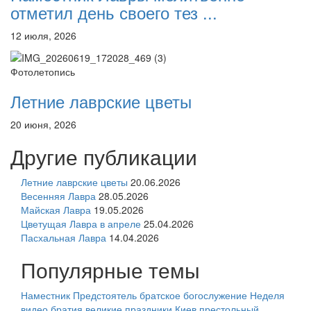
отметил день своего тез ...
12 июля, 2026
Фотолетопись
Летние лаврские цветы
20 июня, 2026
Другие публикации
Летние лаврские цветы
20.06.2026
Весенняя Лавра
28.05.2026
Майская Лавра
19.05.2026
Цветущая Лавра в апреле
25.04.2026
Пасхальная Лавра
14.04.2026
Популярные темы
Наместник
Предстоятель
братское богослужение
Неделя
видео
братия
великие праздники
Киев
престольный