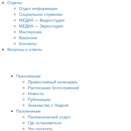
Отделы
Отдел информации
Социальное служение
МЕДИА — Видеостудия
МЕДИА — Звукостудия
Мастерские
Вакансии
Контакты
Вопросы и ответы
Прихожанам
Православный календарь
Расписание богослужений
Новости
Публикации
Знакомство с Лаврой
Паломникам
Паломнический отдел
Где остановиться
Что посетить