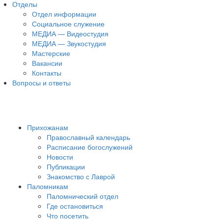
Отделы
Отдел информации
Социальное служение
МЕДИА — Видеостудия
МЕДИА — Звукостудия
Мастерские
Вакансии
Контакты
Вопросы и ответы
Прихожанам
Православный календарь
Расписание богослужений
Новости
Публикации
Знакомство с Лаврой
Паломникам
Паломнический отдел
Где остановиться
Что посетить