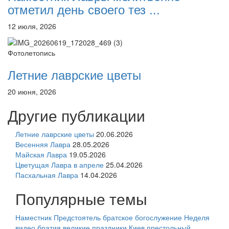
отметил день своего тез ...
12 июля, 2026
Фотолетопись
Летние лаврские цветы
20 июня, 2026
Другие публикации
Летние лаврские цветы
20.06.2026
Весенняя Лавра
28.05.2026
Майская Лавра
19.05.2026
Цветущая Лавра в апреле
25.04.2026
Пасхальная Лавра
14.04.2026
Популярные темы
Наместник
Предстоятель
братское богослужение
Неделя
видео
братия
великие праздники
Киев
престольный