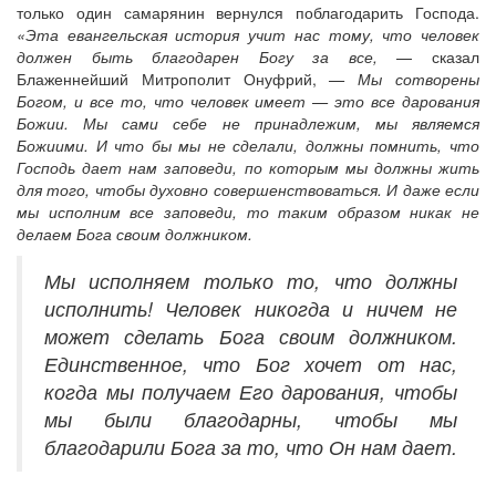
только один самарянин вернулся поблагодарить Господа.
«Эта евангельская история учит нас тому, что человек
должен быть благодарен Богу за все,
— сказал
Блаженнейший Митрополит Онуфрий,
— Мы сотворены
Богом, и все то, что человек имеет — это все дарования
Божии. Мы сами себе не принадлежим, мы являемся
Божиими. И что бы мы не сделали, должны помнить, что
Господь дает нам заповеди, по которым мы должны жить
для того, чтобы духовно совершенствоваться. И даже если
мы исполним все заповеди, то таким образом никак не
делаем Бога своим должником.
Мы
исполняем только то, что должны
исполнить! Человек никогда и ничем не
может сделать Бога своим должником.
Единственное, что Бог хочет от нас,
когда мы получаем Его дарования, чтобы
мы были благодарны, чтобы мы
благодарили Бога за то, что Он нам
дает.