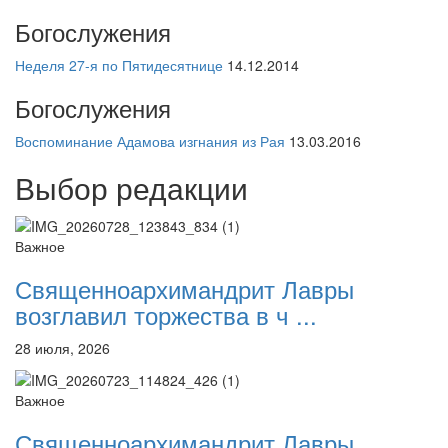
Богослужения
Неделя 27-я по Пятидесятнице
14.12.2014
Богослужения
Воспоминание Адамова изгнания из Рая
13.03.2016
Выбор редакции
Важное
Священноархимандрит Лавры
возглавил торжества в ч ...
28 июля, 2026
Важное
Священноархимандрит Лавры