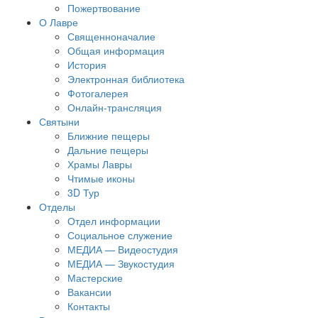
Пожертвование
О Лавре
Священноначалие
Общая информация
История
Электронная библиотека
Фотогалерея
Онлайн-трансляция
Святыни
Ближние пещеры
Дальние пещеры
Храмы Лавры
Чтимые иконы
3D Тур
Отделы
Отдел информации
Социальное служение
МЕДИА — Видеостудия
МЕДИА — Звукостудия
Мастерские
Вакансии
Контакты