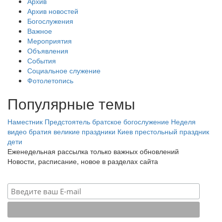
Архив
Архив новостей
Богослужения
Важное
Мероприятия
Объявления
События
Социальное служение
Фотолетопись
Популярные темы
Наместник
Предстоятель
братское богослужение
Неделя
видео
братия
великие праздники
Киев
престольный праздник
дети
Еженедельная рассылка только важных обновлений
Новости, расписание, новое в разделах сайта