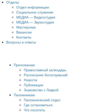
Отделы
Отдел информации
Социальное служение
МЕДИА — Видеостудия
МЕДИА — Звукостудия
Мастерские
Вакансии
Контакты
Вопросы и ответы
Прихожанам
Православный календарь
Расписание богослужений
Новости
Публикации
Знакомство с Лаврой
Паломникам
Паломнический отдел
Где остановиться
Что посетить