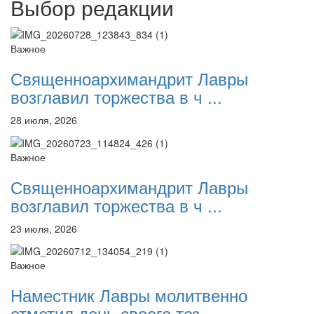
Выбор редакции
Важное
Священноархимандрит Лавры
возглавил торжества в ч ...
28 июля, 2026
Важное
Священноархимандрит Лавры
возглавил торжества в ч ...
23 июля, 2026
Важное
Наместник Лавры молитвенно
отметил день своего тез ...