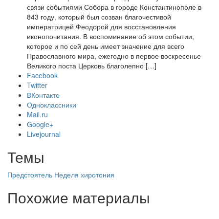
связи событиями Собора в городе Константинополе в
843 году, который был созван благочестивой
императрицей Феодорой для восстановления
иконопочитания. В воспоминание об этом событии,
которое и по сей день имеет значение для всего
Православного мира, ежегодно в первое воскресенье
Великого поста Церковь благолепно […]
Facebook
Twitter
ВКонтакте
Одноклассники
Mail.ru
Google+
Livejournal
Темы
Предстоятель
Неделя
хиротония
Похожие материалы