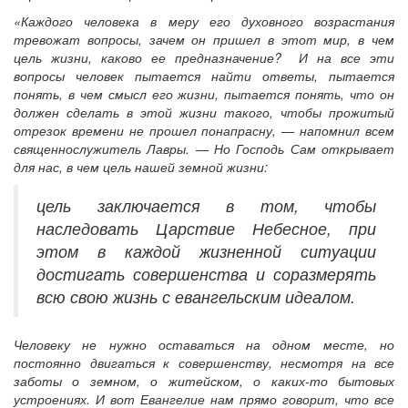
«Каждого человека в меру его духовного возрастания
тревожат вопросы, зачем он пришел в этот мир, в чем
цель жизни, каково ее предназначение? И на все эти
вопросы человек пытается найти ответы, пытается
понять, в чем смысл его жизни, пытается понять, что он
должен сделать в этой жизни такого, чтобы прожитый
отрезок времени не прошел понапрасну, — напомнил всем
священнослужитель Лавры. — Но Господь Сам открывает
для нас, в чем цель нашей земной жизни:
цель заключается в том, чтобы
наследовать Царствие Небесное, при
этом в каждой жизненной ситуации
достигать совершенства и соразмерять
всю свою жизнь с евангельским идеалом.
Человеку не нужно оставаться на одном месте, но
постоянно двигаться к совершенству, несмотря на все
заботы о земном, о житейском, о каких-то бытовых
устроениях. И вот Евангелие нам прямо говорит, что все