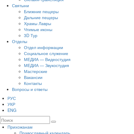
Святыни
Ближние пещеры
Дальние пещеры
Храмы Лавры
Чтимые иконы
3D Тур
Отделы
Отдел информации
Социальное служение
МЕДИА — Видеостудия
МЕДИА — Звукостудия
Мастерские
Вакансии
Контакты
Вопросы и ответы
РУС
УКР
ENG
Прихожанам
Православный календарь