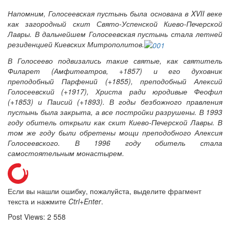
Напомним, Голосеевская пустынь была основана в XVII веке
как загородный скит Свято-Успенской Киево-Печерской
Лавры. В дальнейшем Голосеевская пустынь стала летней
резиденцией Киевских Митрополитов.
В Голосеево подвизались такие святые, как святитель
Филарет (Амфитеатров, +1857) и его духовник
преподобный Парфений (+1855), преподобный Алексий
Голосеевский (+1917), Христа ради юродивые Феофил
(+1853) и Паисий (+1893). В годы безбожного правления
пустынь была закрыта, а все постройки разрушены. В 1993
году обитель открыли как скит Киево-Печерской Лавры. В
том же году были обретены мощи преподобного Алексия
Голосеевского. В 1996 году обитель стала
самостоятельным монастырем.
Если вы нашли ошибку, пожалуйста, выделите фрагмент
текста и нажмите
Ctrl+Enter
.
Post Views:
2 558