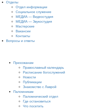
Отделы
Отдел информации
Социальное служение
МЕДИА — Видеостудия
МЕДИА — Звукостудия
Мастерские
Вакансии
Контакты
Вопросы и ответы
Прихожанам
Православный календарь
Расписание богослужений
Новости
Публикации
Знакомство с Лаврой
Паломникам
Паломнический отдел
Где остановиться
Что посетить