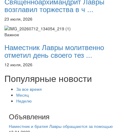
Священноархимандрит Лавры
возглавил торжества в ч ...
23 июля, 2026
Важное
Наместник Лавры молитвенно
отметил день своего тез ...
12 июля, 2026
Популярные новости
За все время
Месяц
Неделю
Объявления
Наместник и братия Лавры обращаются за помощью
13.04.2020