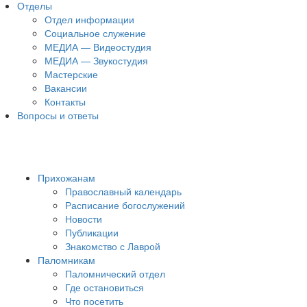
Отделы
Отдел информации
Социальное служение
МЕДИА — Видеостудия
МЕДИА — Звукостудия
Мастерские
Вакансии
Контакты
Вопросы и ответы
Прихожанам
Православный календарь
Расписание богослужений
Новости
Публикации
Знакомство с Лаврой
Паломникам
Паломнический отдел
Где остановиться
Что посетить