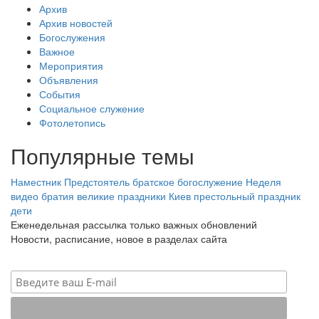
Архив
Архив новостей
Богослужения
Важное
Мероприятия
Объявления
События
Социальное служение
Фотолетопись
Популярные темы
Наместник
Предстоятель
братское богослужение
Неделя
видео
братия
великие праздники
Киев
престольный праздник
дети
Еженедельная рассылка только важных обновлений
Новости, расписание, новое в разделах сайта