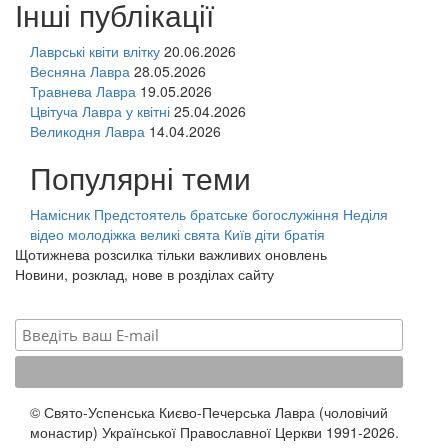
Інші публікації
Лаврські квіти влітку
20.06.2026
Весняна Лавра
28.05.2026
Травнева Лавра
19.05.2026
Цвітуча Лавра у квітні
25.04.2026
Великодня Лавра
14.04.2026
Популярні теми
Намісник
Предстоятель
братське богослужіння
Неділя
відео
молодіжка
великі свята
Київ
діти
братія
Щотижнева розсилка тільки важливих оновлень
Новини, розклад, нове в розділах сайту
© Свято-Успенська Києво-Печерська Лавра (чоловічий
монастир) Української Православної Церкви 1991-2026.