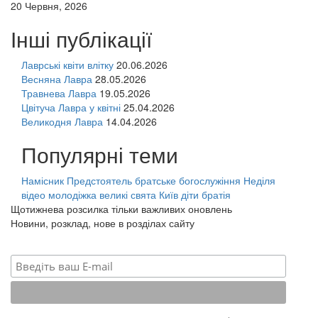
20 Червня, 2026
Інші публікації
Лаврські квіти влітку
20.06.2026
Весняна Лавра
28.05.2026
Травнева Лавра
19.05.2026
Цвітуча Лавра у квітні
25.04.2026
Великодня Лавра
14.04.2026
Популярні теми
Намісник
Предстоятель
братське богослужіння
Неділя
відео
молодіжка
великі свята
Київ
діти
братія
Щотижнева розсилка тільки важливих оновлень
Новини, розклад, нове в розділах сайту