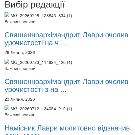
Вибір редакції
12 сентября 2015
Название трансляции
12 сентября 2015
Название трансляции
12 сентября 2015
Название трансляции
12 сентября 2015
Название трансляции
Важливі новини
12 сентября 2015
Название трансляции
Священноархімандрит Лаври очолив
12 сентября 2015
Название трансляции
12 сентября 2015
Название трансляции
урочистості на ч ...
Перейти до архіву
28 Липня, 2026
Важливі новини
Священноархімандрит Лаври очолив
урочистості з на ...
23 Липня, 2026
Важливі новини
Намісник Лаври молитовно відзначив