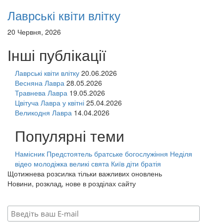
Лаврські квіти влітку
20 Червня, 2026
Інші публікації
Лаврські квіти влітку
20.06.2026
Весняна Лавра
28.05.2026
Травнева Лавра
19.05.2026
Цвітуча Лавра у квітні
25.04.2026
Великодня Лавра
14.04.2026
Популярні теми
Намісник
Предстоятель
братське богослужіння
Неділя
відео
молодіжка
великі свята
Київ
діти
братія
Щотижнева розсилка тільки важливих оновлень
Новини, розклад, нове в розділах сайту