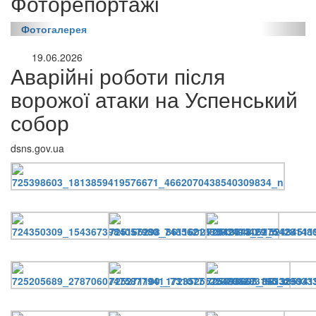
Фоторепортажі
Фотогалерея
19.06.2026
Аварійні роботи після
ворожої атаки на Успенський
собор
dsns.gov.ua
онлайн трансляції
Веб-камери
12 сентября 2015
Название трансляции