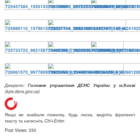
12 сентября 2015
Название трансляции
12 сентября 2015
Название трансляции
12 сентября 2015
Название трансляции
12 сентября 2015
Название трансляции
12 сентября 2015
Название трансляции
12 сентября 2015
Название трансляции
12 сентября 2015
Название трансляции
Перейти до архіву
Джерело:
Головне управління ДСНС України у м.Києві
(kyiv.dsns.gov.ua)
Якщо ви знайшли помилку, будь ласка, виділіть фрагмент
тексту та натисніть
Ctrl+Enter
.
Post Views:
330