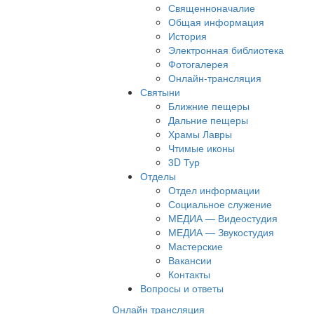
Священноначалие
Общая информация
История
Электронная библиотека
Фотогалерея
Онлайн-трансляция
Святыни
Ближние пещеры
Дальние пещеры
Храмы Лавры
Чтимые иконы
3D Тур
Отделы
Отдел информации
Социальное служение
МЕДИА — Видеостудия
МЕДИА — Звукостудия
Мастерские
Вакансии
Контакты
Вопросы и ответы
Онлайн трансляция