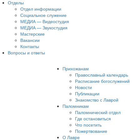
Отделы
Отдел информации
Социальное служение
МЕДИА — Видеостудия
МЕДИА — Звукостудия
Мастерские
Вакансии
Контакты
Вопросы и ответы
Прихожанам
Православный календарь
Расписание богослужений
Новости
Публикации
Знакомство с Лаврой
Паломникам
Паломнический отдел
Где остановиться
Что посетить
Пожертвование
О Лавре