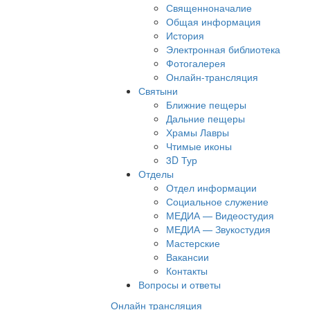
Священноначалие
Общая информация
История
Электронная библиотека
Фотогалерея
Онлайн-трансляция
Святыни
Ближние пещеры
Дальние пещеры
Храмы Лавры
Чтимые иконы
3D Тур
Отделы
Отдел информации
Социальное служение
МЕДИА — Видеостудия
МЕДИА — Звукостудия
Мастерские
Вакансии
Контакты
Вопросы и ответы
Онлайн трансляция