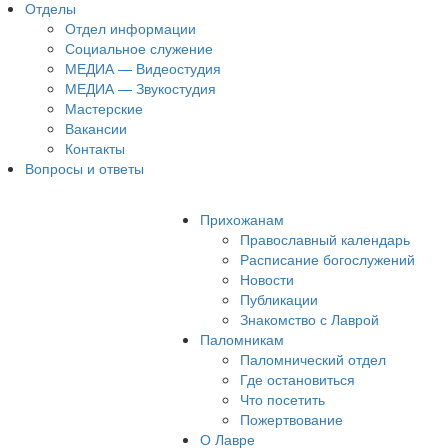
Отделы
Отдел информации
Социальное служение
МЕДИА — Видеостудия
МЕДИА — Звукостудия
Мастерские
Вакансии
Контакты
Вопросы и ответы
Прихожанам
Православный календарь
Расписание богослужений
Новости
Публикации
Знакомство с Лаврой
Паломникам
Паломнический отдел
Где остановиться
Что посетить
Пожертвование
О Лавре