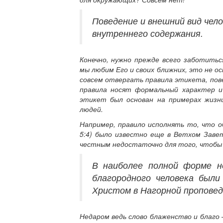
Поведение и внешний вид чел
внутреннего содержания.
Конечно, нужно прежде всего заботитьс
мы любим Его и своих ближних, это не 
совсем отвергать правила этикета, пов
правила носят формальный характер и
этикет был основан на примерах жизн
людей.
Например, правило исполнять то, что о
5:4) было известно еще в Ветхом Заве
честным недостаточно для того, чтобы 
В наиболее полной форме н
благородного человека были
Христом в Нагорной проповед
Недаром ведь слово блаженство и благо 