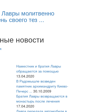
 Лавры молитвенно
нь своего тез ...
ные новости
я
Наместник и братия Лавры
обращаются за помощью
13.04.2020
В Радомышле возведен
памятник архимандриту Киево-
Печерс ...
30.10.2009
Братия Лавры возвращаются в
монастырь после лечения
17.04.2020
Лавра передала автомобили в