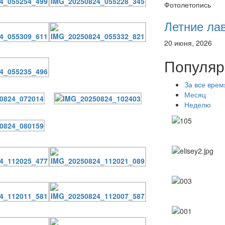
Фотолетопись
Летние ла
20 июня, 2026
Популяр
За все врем
Месяц
Неделю