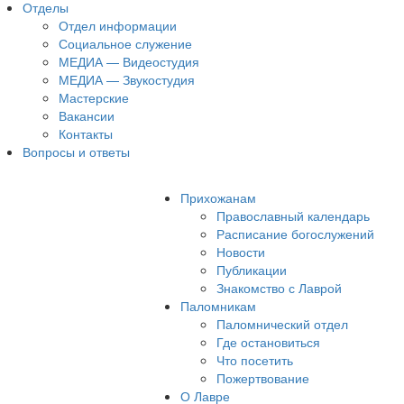
Отделы
Отдел информации
Социальное служение
МЕДИА — Видеостудия
МЕДИА — Звукостудия
Мастерские
Вакансии
Контакты
Вопросы и ответы
Прихожанам
Православный календарь
Расписание богослужений
Новости
Публикации
Знакомство с Лаврой
Паломникам
Паломнический отдел
Где остановиться
Что посетить
Пожертвование
О Лавре