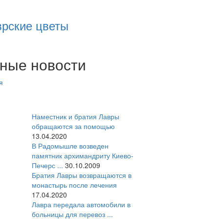
врские цветы
ные новости
я
Наместник и братия Лавры
обращаются за помощью
13.04.2020
В Радомышле возведен
памятник архимандриту Киево-
Печерс ...
30.10.2009
Братия Лавры возвращаются в
монастырь после лечения
17.04.2020
Лавра передала автомобили в
больницы для перевоз ...