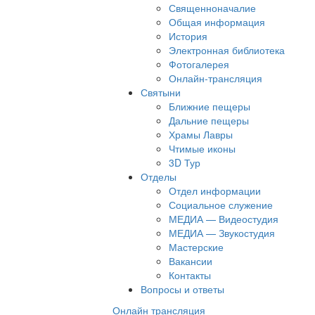
Священноначалие
Общая информация
История
Электронная библиотека
Фотогалерея
Онлайн-трансляция
Святыни
Ближние пещеры
Дальние пещеры
Храмы Лавры
Чтимые иконы
3D Тур
Отделы
Отдел информации
Социальное служение
МЕДИА — Видеостудия
МЕДИА — Звукостудия
Мастерские
Вакансии
Контакты
Вопросы и ответы
Онлайн трансляция