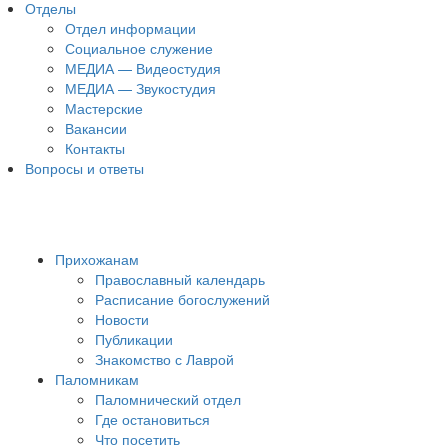
Отделы
Отдел информации
Социальное служение
МЕДИА — Видеостудия
МЕДИА — Звукостудия
Мастерские
Вакансии
Контакты
Вопросы и ответы
Прихожанам
Православный календарь
Расписание богослужений
Новости
Публикации
Знакомство с Лаврой
Паломникам
Паломнический отдел
Где остановиться
Что посетить