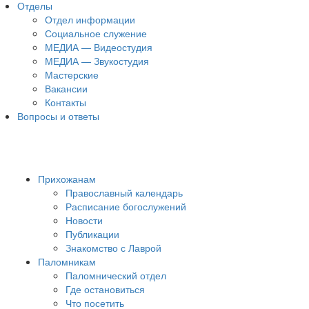
Отделы
Отдел информации
Социальное служение
МЕДИА — Видеостудия
МЕДИА — Звукостудия
Мастерские
Вакансии
Контакты
Вопросы и ответы
Прихожанам
Православный календарь
Расписание богослужений
Новости
Публикации
Знакомство с Лаврой
Паломникам
Паломнический отдел
Где остановиться
Что посетить