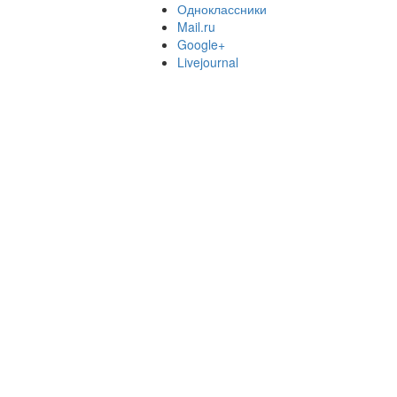
Одноклассники
Mail.ru
Google+
Livejournal