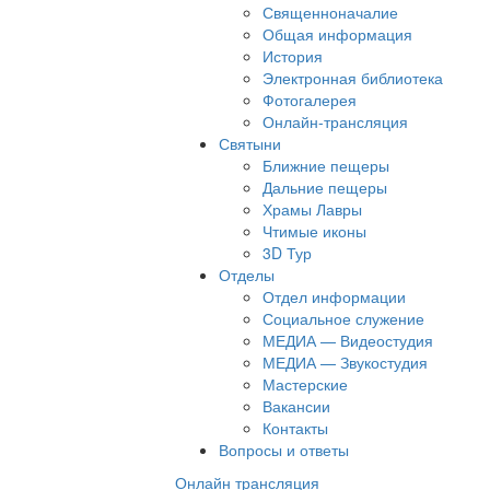
Священноначалие
Общая информация
История
Электронная библиотека
Фотогалерея
Онлайн-трансляция
Святыни
Ближние пещеры
Дальние пещеры
Храмы Лавры
Чтимые иконы
3D Тур
Отделы
Отдел информации
Социальное служение
МЕДИА — Видеостудия
МЕДИА — Звукостудия
Мастерские
Вакансии
Контакты
Вопросы и ответы
Онлайн трансляция