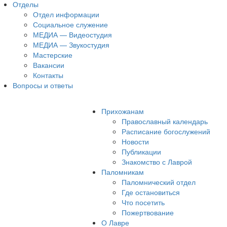
Отделы
Отдел информации
Социальное служение
МЕДИА — Видеостудия
МЕДИА — Звукостудия
Мастерские
Вакансии
Контакты
Вопросы и ответы
Прихожанам
Православный календарь
Расписание богослужений
Новости
Публикации
Знакомство с Лаврой
Паломникам
Паломнический отдел
Где остановиться
Что посетить
Пожертвование
О Лавре