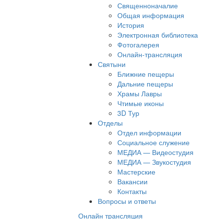
Священноначалие
Общая информация
История
Электронная библиотека
Фотогалерея
Онлайн-трансляция
Святыни
Ближние пещеры
Дальние пещеры
Храмы Лавры
Чтимые иконы
3D Тур
Отделы
Отдел информации
Социальное служение
МЕДИА — Видеостудия
МЕДИА — Звукостудия
Мастерские
Вакансии
Контакты
Вопросы и ответы
Онлайн трансляция