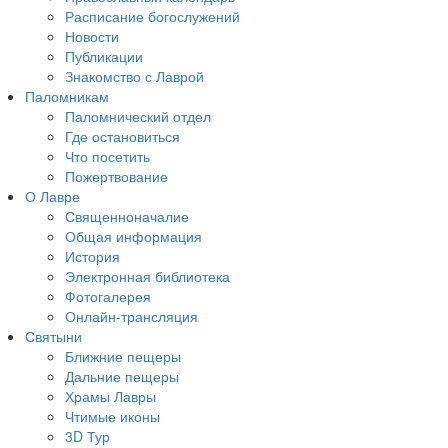
Расписание богослужений
Новости
Публикации
Знакомство с Лаврой
Паломникам
Паломнический отдел
Где остановиться
Что посетить
Пожертвование
О Лавре
Священноначалие
Общая информация
История
Электронная библиотека
Фотогалерея
Онлайн-трансляция
Святыни
Ближние пещеры
Дальние пещеры
Храмы Лавры
Чтимые иконы
3D Тур