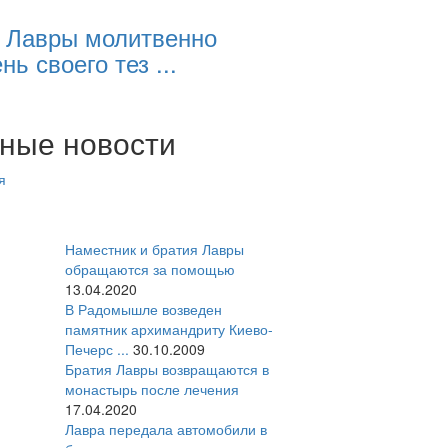
 Лавры молитвенно
нь своего тез ...
ные новости
я
Наместник и братия Лавры
обращаются за помощью
13.04.2020
В Радомышле возведен
памятник архимандриту Киево-
Печерс ...
30.10.2009
Братия Лавры возвращаются в
монастырь после лечения
17.04.2020
Лавра передала автомобили в