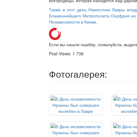
Богородицы, которая находится над царск
Также в этот день Наместник Лавры вла
Блаженнейшего Митрополита Онуфрия на 
Независимости в Киеве.
Если вы нашли ошибку, пожалуйста, выдел
Post Views:
1 738
Фотогалерея: