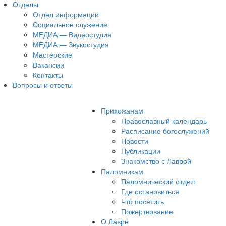
Отделы
Отдел информации
Социальное служение
МЕДИА — Видеостудия
МЕДИА — Звукостудия
Мастерские
Вакансии
Контакты
Вопросы и ответы
Прихожанам
Православный календарь
Расписание богослужений
Новости
Публикации
Знакомство с Лаврой
Паломникам
Паломнический отдел
Где остановиться
Что посетить
Пожертвование
О Лавре