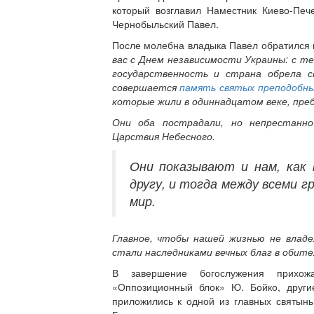
который возглавил Наместник Киево-Пе
Чернобыльский Павел.
После молебна владыка Павел обратился
вас с Днем независимости Украины: с т
государственность и страна обрела 
совершается
память святых преподобных
которые жили в одиннадцатом веке, пребы
Они оба пострадали, но непрестанно
Царствия Небесного.
Они показывают и нам, как
другу, и тогда между всеми 
мир.
Главное, чтобы нашей жизнью не владе
стали наследниками вечных благ в обите
В завершение богослужения прихож
«Оппозиционный блок» Ю. Бойко, друг
приложились к одной из главных святын