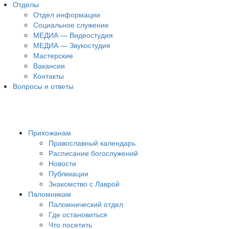
Отделы
Отдел информации
Социальное служение
МЕДИА — Видеостудия
МЕДИА — Звукостудия
Мастерские
Вакансии
Контакты
Вопросы и ответы
Прихожанам
Православный календарь
Расписание богослужений
Новости
Публикации
Знакомство с Лаврой
Паломникам
Паломнический отдел
Где остановиться
Что посетить