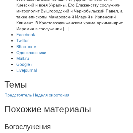
Киевский и всея Украины. Его Блаженству сослужили
митрополит Вышгородский и Чернобыльский Павел, а
также епископы Макаровский Иларий и Ирпенский
Климент. В Крестовоздвиженском храме архимандрит
Иеремия в сослужении […]
Facebook
Twitter
ВКонтакте
Одноклассники
Mail.ru
Google+
Livejournal
Темы
Предстоятель
Неделя
хиротония
Похожие материалы
Богослужения