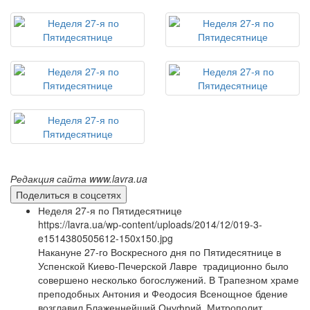
Редакция сайта www.lavra.ua
Поделиться в соцсетях
Неделя 27-я по Пятидесятнице
https://lavra.ua/wp-content/uploads/2014/12/019-3-
e1514380505612-150x150.jpg
Накануне 27-го Воскресного дня по Пятидесятнице в
Успенской Киево-Печерской Лавре традиционно было
совершено несколько богослужений. В Трапезном храме
преподобных Антония и Феодосия Всенощное бдение
возглавил Блаженнейший Онуфрий, Митрополит