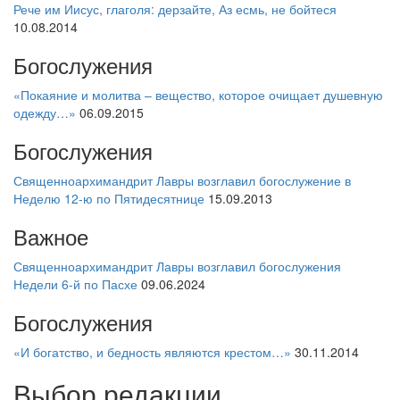
Рече им Иисус, глаголя: дерзайте, Аз есмь, не бойтеся
10.08.2014
Богослужения
«Покаяние и молитва – вещество, которое очищает душевную
одежду…»
06.09.2015
Богослужения
Священноархимандрит Лавры возглавил богослужение в
Неделю 12-ю по Пятидесятнице
15.09.2013
Важное
Священноархимандрит Лавры возглавил богослужения
Недели 6-й по Пасхе
09.06.2024
Богослужения
«И богатство, и бедность являются крестом…»
30.11.2014
Выбор редакции