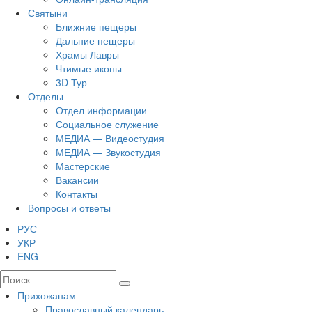
Святыни
Ближние пещеры
Дальние пещеры
Храмы Лавры
Чтимые иконы
3D Тур
Отделы
Отдел информации
Социальное служение
МЕДИА — Видеостудия
МЕДИА — Звукостудия
Мастерские
Вакансии
Контакты
Вопросы и ответы
РУС
УКР
ENG
Прихожанам
Православный календарь