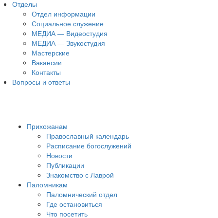
Отделы
Отдел информации
Социальное служение
МЕДИА — Видеостудия
МЕДИА — Звукостудия
Мастерские
Вакансии
Контакты
Вопросы и ответы
Прихожанам
Православный календарь
Расписание богослужений
Новости
Публикации
Знакомство с Лаврой
Паломникам
Паломнический отдел
Где остановиться
Что посетить