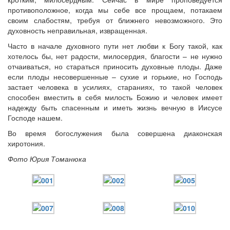
противоположное, когда мы себе все прощаем, потакаем
своим слабостям, требуя от ближнего невозможного. Это
духовность неправильная, извращенная.
Часто в начале духовного пути нет любви к Богу такой, как
хотелось бы, нет радости, милосердия, благости – не нужно
отчаиваться, но стараться приносить духовные плоды. Даже
если плоды несовершенные – сухие и горькие, но Господь
застает человека в усилиях, стараниях, то такой человек
способен вместить в себя милость Божию и человек имеет
надежду быть спасенным и иметь жизнь вечную в Иисусе
Господе нашем.
Во время богослужения была совершена диаконская
хиротония.
Фото Юрия Томанюка