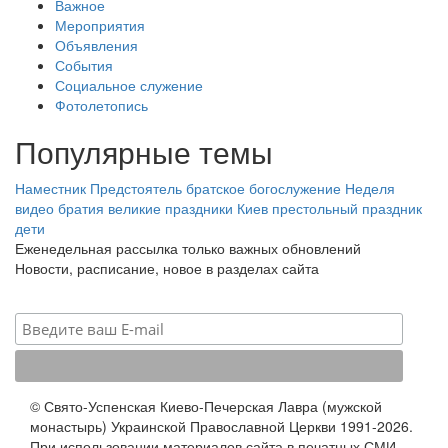
Важное
Мероприятия
Объявления
События
Социальное служение
Фотолетопись
Популярные темы
Наместник
Предстоятель
братское богослужение
Неделя
видео
братия
великие праздники
Киев
престольный праздник
дети
Еженедельная рассылка только важных обновлений
Новости, расписание, новое в разделах сайта
© Свято-Успенская Киево-Печерская Лавра (мужской
монастырь) Украинской Православной Церкви 1991-2026.
При использовании материалов сайта в печатных СМИ