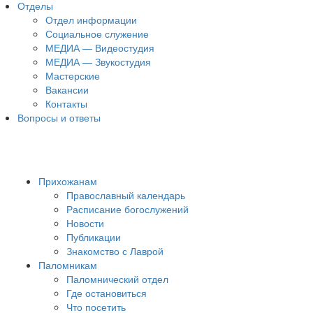
Отделы
Отдел информации
Социальное служение
МЕДИА — Видеостудия
МЕДИА — Звукостудия
Мастерские
Вакансии
Контакты
Вопросы и ответы
Прихожанам
Православный календарь
Расписание богослужений
Новости
Публикации
Знакомство с Лаврой
Паломникам
Паломнический отдел
Где остановиться
Что посетить