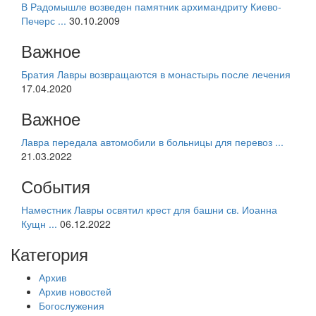
В Радомышле возведен памятник архимандриту Киево-
Печерс ...
30.10.2009
Важное
Братия Лавры возвращаются в монастырь после лечения
17.04.2020
Важное
Лавра передала автомобили в больницы для перевоз ...
21.03.2022
События
Наместник Лавры освятил крест для башни св. Иоанна
Кущн ...
06.12.2022
Категория
Архив
Архив новостей
Богослужения