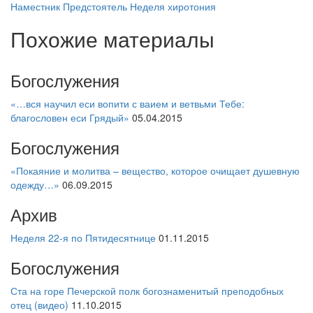
Наместник
Предстоятель
Неделя
хиротония
Похожие материалы
Богослужения
«…вся научил еси вопити с ваием и ветвьми Тебе:
благословен еси Грядый»
05.04.2015
Богослужения
«Покаяние и молитва – вещество, которое очищает душевную
одежду…»
06.09.2015
Архив
Неделя 22-я по Пятидесятнице
01.11.2015
Богослужения
Ста на горе Печерской полк богознаменитый преподобных
отец (видео)
11.10.2015