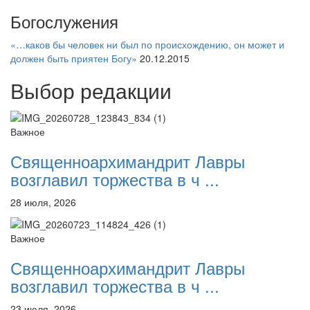
Богослужения
«…каков бы человек ни был по происхождению, он может и
должен быть приятен Богу»
20.12.2015
Выбор редакции
Важное
Священноархимандрит Лавры
возглавил торжества в ч ...
28 июля, 2026
Важное
Священноархимандрит Лавры
возглавил торжества в ч ...
23 июля, 2026