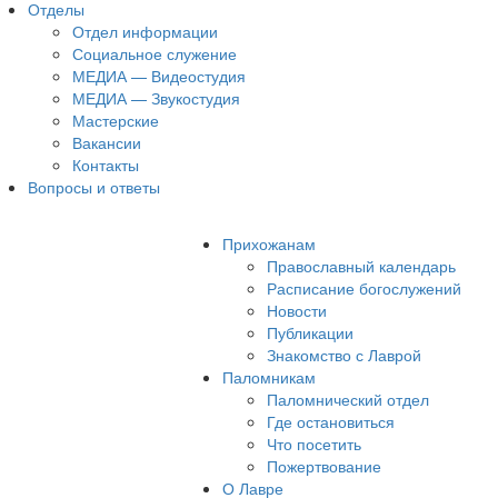
Отделы
Отдел информации
Социальное служение
МЕДИА — Видеостудия
МЕДИА — Звукостудия
Мастерские
Вакансии
Контакты
Вопросы и ответы
Прихожанам
Православный календарь
Расписание богослужений
Новости
Публикации
Знакомство с Лаврой
Паломникам
Паломнический отдел
Где остановиться
Что посетить
Пожертвование
О Лавре