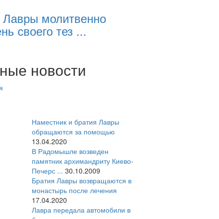
 Лавры молитвенно
нь своего тез ...
ные новости
я
Наместник и братия Лавры
обращаются за помощью
13.04.2020
В Радомышле возведен
памятник архимандриту Киево-
Печерс ...
30.10.2009
Братия Лавры возвращаются в
монастырь после лечения
17.04.2020
Лавра передала автомобили в