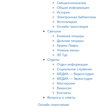
Священноначалие
Общая информация
История
Электронная библиотека
Фотогалерея
Онлайн-трансляция
Святыни
Ближние пещеры
Дальние пещеры
Храмы Лавры
Чтимые иконы
3D Тур
Отделы
Отдел информации
Социальное служение
МЕДИА — Видеостудия
МЕДИА — Звукостудия
Мастерские
Вакансии
Контакты
Вопросы и ответы
Онлайн трансляция