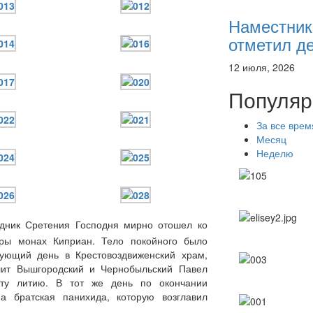
Наместник
отметил де
12 июля, 2026
Популяр
За все врем
Месяц
Неделю
здник Сретения Господня мирно отошел ко
вры монах Киприан. Тело покойного было
ующий день в Крестовоздвиженский храм,
лит Вышгородский и Чернобыльский Павел
ату литию. В тот же день по окончании
а братская панихида, которую возглавил