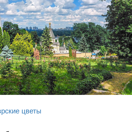
врские цветы