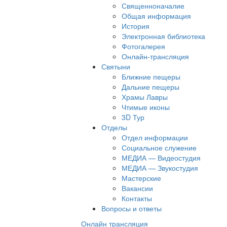
Священноначалие
Общая информация
История
Электронная библиотека
Фотогалерея
Онлайн-трансляция
Святыни
Ближние пещеры
Дальние пещеры
Храмы Лавры
Чтимые иконы
3D Тур
Отделы
Отдел информации
Социальное служение
МЕДИА — Видеостудия
МЕДИА — Звукостудия
Мастерские
Вакансии
Контакты
Вопросы и ответы
Онлайн трансляция