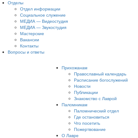
Отделы
Отдел информации
Социальное служение
МЕДИА — Видеостудия
МЕДИА — Звукостудия
Мастерские
Вакансии
Контакты
Вопросы и ответы
Прихожанам
Православный календарь
Расписание богослужений
Новости
Публикации
Знакомство с Лаврой
Паломникам
Паломнический отдел
Где остановиться
Что посетить
Пожертвование
О Лавре