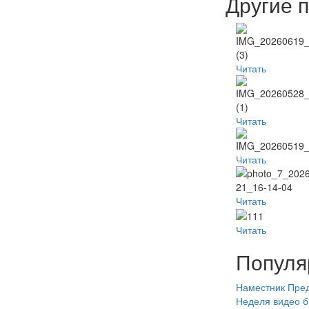
Другие 
Читать
Читать
Читать
Читать
Читать
Популя
Наместник
Пред
Неделя
видео
б