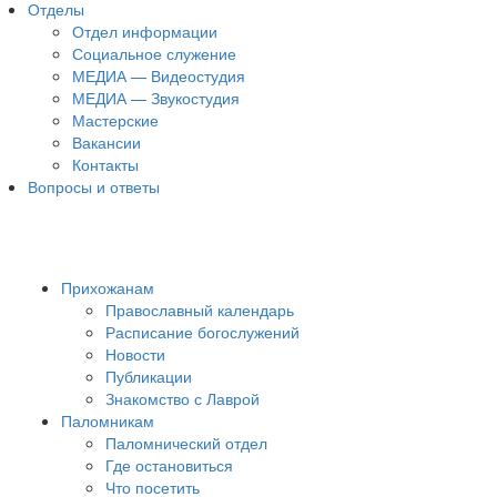
Отделы
Отдел информации
Социальное служение
МЕДИА — Видеостудия
МЕДИА — Звукостудия
Мастерские
Вакансии
Контакты
Вопросы и ответы
Прихожанам
Православный календарь
Расписание богослужений
Новости
Публикации
Знакомство с Лаврой
Паломникам
Паломнический отдел
Где остановиться
Что посетить