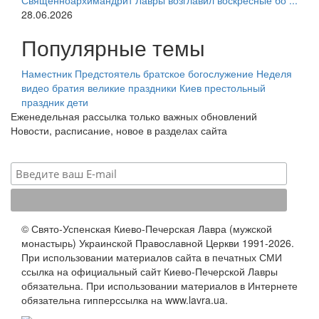
Священноархимандрит Лавры возглавил воскресные бо ...
28.06.2026
Популярные темы
Наместник
Предстоятель
братское богослужение
Неделя
видео
братия
великие праздники
Киев
престольный
праздник
дети
Еженедельная рассылка только важных обновлений
Новости, расписание, новое в разделах сайта
© Свято-Успенская Киево-Печерская Лавра (мужской
монастырь) Украинской Православной Церкви 1991-2026.
При использовании материалов сайта в печатных СМИ
ссылка на официальный сайт Киево-Печерской Лавры
обязательна. При использовании материалов в Интернете
обязательна гипперссылка на www.lavra.ua.