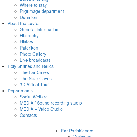
Where to stay
Pilgrimage department
Donation
About the Lavra
General information
Hierarchy
History
Paterikon
Photo Gallery
Live broadcasts
Holy Shrines and Relics
The Far Caves
The Near Caves
3D Virtual Tour
Departments
Social Welfare
MEDIA / Sound recording studio
MEDIA – Video Studio
Contacts
For Parishioners
Welcome