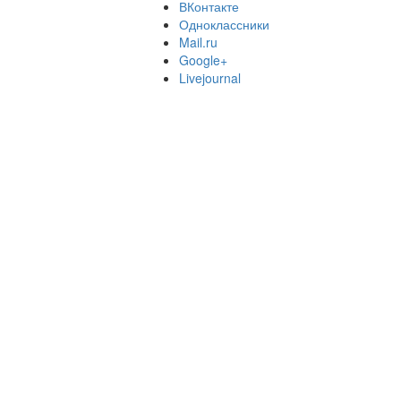
ВКонтакте
Одноклассники
Mail.ru
Google+
Livejournal