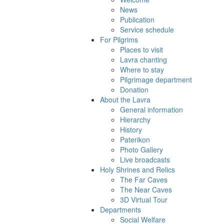
News
Publication
Service schedule
For Pilgrims
Places to visit
Lavra chanting
Where to stay
Pilgrimage department
Donation
About the Lavra
General information
Hierarchy
History
Paterikon
Photo Gallery
Live broadcasts
Holy Shrines and Relics
The Far Caves
The Near Caves
3D Virtual Tour
Departments
Social Welfare