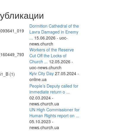
публикации
Dormition Cathedral of the
Lavra Damaged in Enemy
...
15.06.2026 - uoc-
news.church
Workers of the Reserve
Cut Off the Locks of
Church ...
12.05.2026 -
uoc-news.church
Kyiv City Day
27.05.2024 -
online.ua
People’s Deputy called for
immediate return o ...
02.03.2024 -
news.church.ua
UN High Commissioner for
Human Rights report on ...
05.10.2023 -
news.church.ua