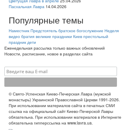
Цветущая Лавра в апреле
25.04.2026
Пасхальная Лавра
14.04.2026
Популярные темы
Наместник
Предстоятель
братское богослужение
Неделя
видео
братия
великие праздники
Киев
престольный
праздник
дети
Еженедельная рассылка только важных обновлений
Новости, расписание, новое в разделах сайта
© Свято-Успенская Киево-Печерская Лавра (мужской
монастырь) Украинской Православной Церкви 1991-2026.
При использовании материалов сайта в печатных СМИ
ссылка на официальный сайт Киево-Печерской Лавры
обязательна. При использовании материалов в Интернете
обязательна гипперссылка на www.lavra.ua.