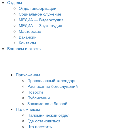
Отделы
Отдел информации
Социальное служение
МЕДИА — Видеостудия
МЕДИА — Звукостудия
Мастерские
Вакансии
Контакты
Вопросы и ответы
Прихожанам
Православный календарь
Расписание богослужений
Новости
Публикации
Знакомство с Лаврой
Паломникам
Паломнический отдел
Где остановиться
Что посетить