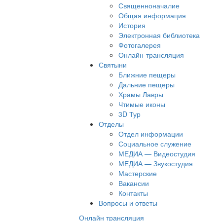
Священноначалие
Общая информация
История
Электронная библиотека
Фотогалерея
Онлайн-трансляция
Святыни
Ближние пещеры
Дальние пещеры
Храмы Лавры
Чтимые иконы
3D Тур
Отделы
Отдел информации
Социальное служение
МЕДИА — Видеостудия
МЕДИА — Звукостудия
Мастерские
Вакансии
Контакты
Вопросы и ответы
Онлайн трансляция