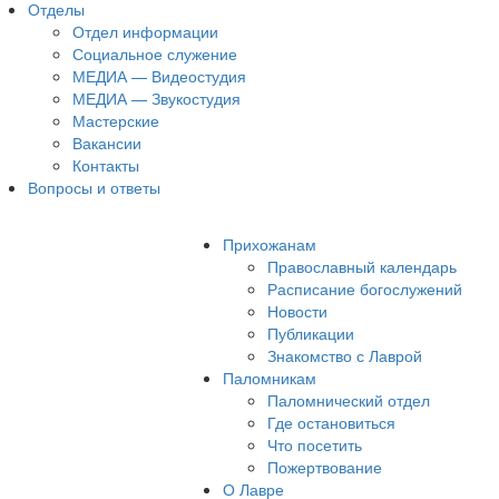
Отделы
Отдел информации
Социальное служение
МЕДИА — Видеостудия
МЕДИА — Звукостудия
Мастерские
Вакансии
Контакты
Вопросы и ответы
Прихожанам
Православный календарь
Расписание богослужений
Новости
Публикации
Знакомство с Лаврой
Паломникам
Паломнический отдел
Где остановиться
Что посетить
Пожертвование
О Лавре