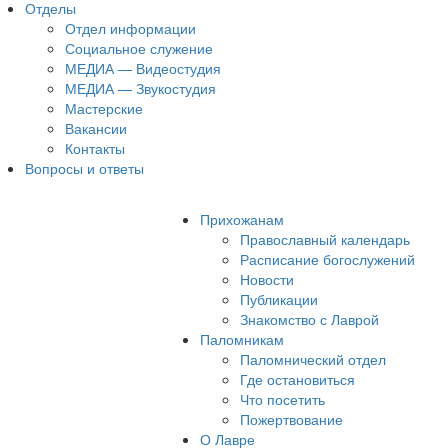
Отделы
Отдел информации
Социальное служение
МЕДИА — Видеостудия
МЕДИА — Звукостудия
Мастерские
Вакансии
Контакты
Вопросы и ответы
Прихожанам
Православный календарь
Расписание богослужений
Новости
Публикации
Знакомство с Лаврой
Паломникам
Паломнический отдел
Где остановиться
Что посетить
Пожертвование
О Лавре