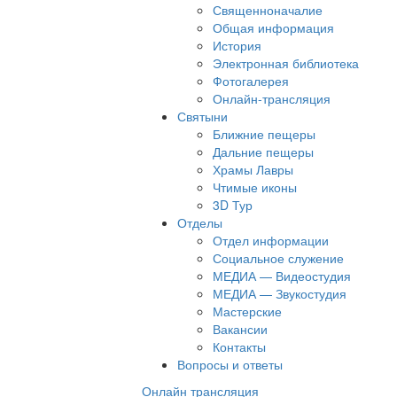
Священноначалие
Общая информация
История
Электронная библиотека
Фотогалерея
Онлайн-трансляция
Святыни
Ближние пещеры
Дальние пещеры
Храмы Лавры
Чтимые иконы
3D Тур
Отделы
Отдел информации
Социальное служение
МЕДИА — Видеостудия
МЕДИА — Звукостудия
Мастерские
Вакансии
Контакты
Вопросы и ответы
Онлайн трансляция