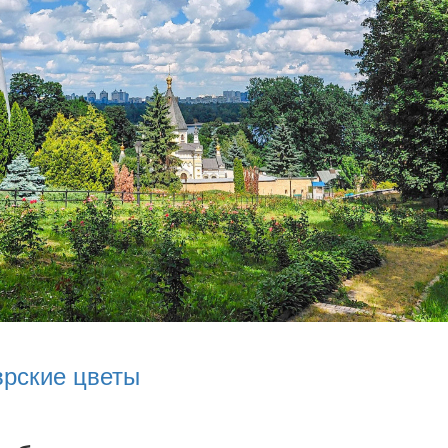
врские цветы