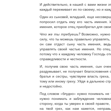
И действительно, в нашей с вами жизни э
каждый переживает их по-своему, но и ка
Один из сыновей, младший, еще несоверше
попросил отдать ему его часть имения. И
имения, которое отец приобретал для свои
Что же ты требуешь?
Возможно, нужно 
силу, что ты можешь правильно управлять, 
он сам отдаст сыну часть имения, вед
управлять своей частью имения. Но оте
потому что к каждому человеку Господь о
справедливости и честности.
И, получив свою часть имения, сын оче
раздумывает, не получает благословения о
братья и сестры, чувствуем власть греха,
тому или иному греху. Уйдя в дальнюю стр
и недостойно.
Под словом «блудно» нужно понимать не 
нужно понимать и заблуждение человек
сторону, когда ты уверен в своей правоте
на твой грех, как нам кажется, неправ