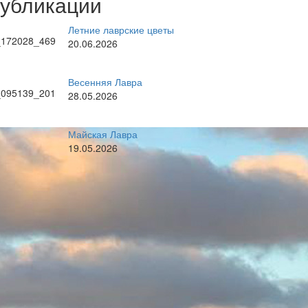
публикации
Летние лаврские цветы
20.06.2026
Весенняя Лавра
28.05.2026
Майская Лавра
19.05.2026