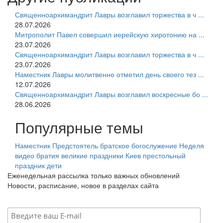
Священноархимандрит Лавры возглавил торжества в ч ...
28.07.2026
Митрополит Павел совершил иерейскую хиротонию на ...
23.07.2026
Священноархимандрит Лавры возглавил торжества в ч ...
23.07.2026
Наместник Лавры молитвенно отметил день своего тез ...
12.07.2026
Священноархимандрит Лавры возглавил воскресные бо ...
28.06.2026
Популярные темы
Наместник
Предстоятель
братское богослужение
Неделя
видео
братия
великие праздники
Киев
престольный
праздник
дети
Еженедельная рассылка только важных обновлений
Новости, расписание, новое в разделах сайта