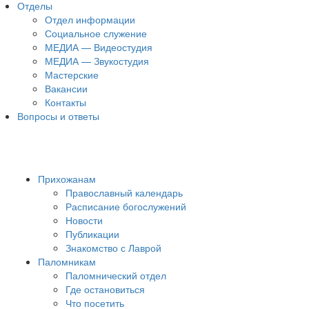
Отделы
Отдел информации
Социальное служение
МЕДИА — Видеостудия
МЕДИА — Звукостудия
Мастерские
Вакансии
Контакты
Вопросы и ответы
Прихожанам
Православный календарь
Расписание богослужений
Новости
Публикации
Знакомство с Лаврой
Паломникам
Паломнический отдел
Где остановиться
Что посетить