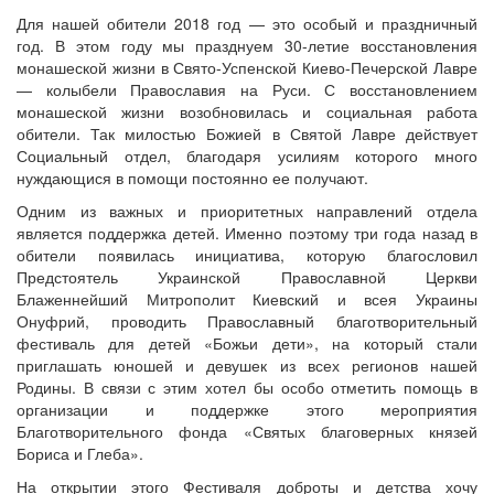
Для нашей обители 2018 год — это особый и праздничный
год. В этом году мы празднуем 30-летие восстановления
монашеской жизни в Свято-Успенской Киево-Печерской Лавре
— колыбели Православия на Руси. С восстановлением
монашеской жизни возобновилась и социальная работа
обители. Так милостью Божией в Святой Лавре действует
Социальный отдел, благодаря усилиям которого много
нуждающися в помощи постоянно ее получают.
Одним из важных и приоритетных направлений отдела
является поддержка детей. Именно поэтому три года назад в
обители появилась инициатива, которую благословил
Предстоятель Украинской Православной Церкви
Блаженнейший Митрополит Киевский и всея Украины
Онуфрий, проводить Православный благотворительный
фестиваль для детей «Божьи дети», на который стали
приглашать юношей и девушек из всех регионов нашей
Родины. В связи с этим хотел бы особо отметить помощь в
организации и поддержке этого мероприятия
Благотворительного фонда «Святых благоверных князей
Бориса и Глеба».
На открытии этого Фестиваля доброты и детства хочу