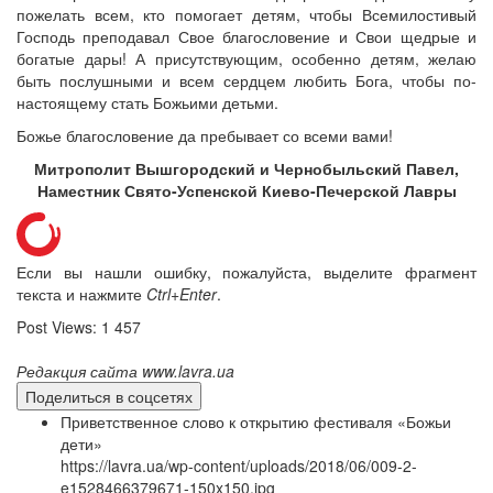
пожелать всем, кто помогает детям, чтобы Всемилостивый
Господь преподавал Свое благословение и Свои щедрые и
богатые дары! А присутствующим, особенно детям, желаю
быть послушными и всем сердцем любить Бога, чтобы по-
настоящему стать Божьими детьми.
Божье благословение да пребывает со всеми вами!
Митрополит Вышгородский и Чернобыльский Павел,
Наместник Свято-Успенской Киево-Печерской Лавры
Если вы нашли ошибку, пожалуйста, выделите фрагмент
текста и нажмите
Ctrl+Enter
.
Post Views:
1 457
Редакция сайта www.lavra.ua
Поделиться в соцсетях
Приветственное слово к открытию фестиваля «Божьи
дети»
https://lavra.ua/wp-content/uploads/2018/06/009-2-
e1528466379671-150x150.jpg