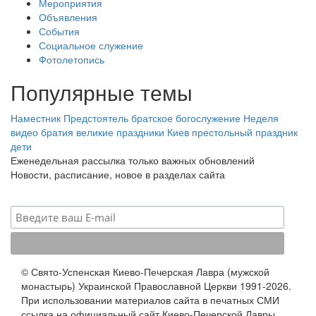
Мероприятия
Объявления
События
Социальное служение
Фотолетопись
Популярные темы
Наместник
Предстоятель
братское богослужение
Неделя
видео
братия
великие праздники
Киев
престольный праздник
дети
Еженедельная рассылка только важных обновлений
Новости, расписание, новое в разделах сайта
© Свято-Успенская Киево-Печерская Лавра (мужской
монастырь) Украинской Православной Церкви 1991-2026.
При использовании материалов сайта в печатных СМИ
ссылка на официальный сайт Киево-Печерской Лавры