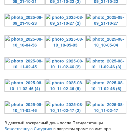
Онлайн трансляции
Веб-камеры
12 сентября 2015
Название трансляции
12 сентября 2015
Название трансляции
12 сентября 2015
Название трансляции
12 сентября 2015
Название трансляции
12 сентября 2015
Название трансляции
12 сентября 2015
Название трансляции
12 сентября 2015
Название трансляции
12 сентября 2015
Название трансляции
Перейти к архиву
В девятый воскресный день после Пятидесятницы
Божественную Литургию
в лаврском храме во имя прп.