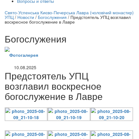
Вопросы и ответы
нлайн трансляция |
12 сентября
Свято-Успенська Києво-Печерська Лавра (чоловічий монастир)
УПЦ
/
Новости
/
Богослужения
/
Предстоятель УПЦ возглавил
Название трансляции
воскресное богослужение в Лавре
Богослужения
Фотогалерея
10.08.2025
Предстоятель УПЦ
возглавил воскресное
богослужение в Лавре