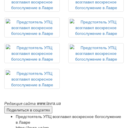
Редакция сайта www.lavra.ua
Поделиться в соцсетях
Предстоятель УПЦ возглавил воскресное богослужение
в Лавре
https://lavra.ua/wp-