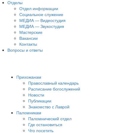
Отделы
Отдел информации
Социальное служение
МЕДИА — Видеостудия
МЕДИА — Звукостудия
Мастерские
Вакансии
Контакты
Вопросы и ответы
Прихожанам
Православный календарь
Расписание богослужений
Новости
Публикации
Знакомство с Лаврой
Паломникам
Паломнический отдел
Где остановиться
Что посетить