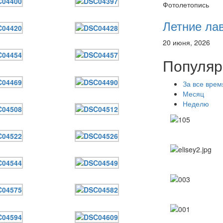
Фотолетопись
Летние ла
20 июня, 2026
Популяр
За все врем
Месяц
Неделю