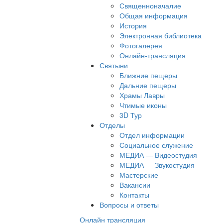
Священноначалие
Общая информация
История
Электронная библиотека
Фотогалерея
Онлайн-трансляция
Святыни
Ближние пещеры
Дальние пещеры
Храмы Лавры
Чтимые иконы
3D Тур
Отделы
Отдел информации
Социальное служение
МЕДИА — Видеостудия
МЕДИА — Звукостудия
Мастерские
Вакансии
Контакты
Вопросы и ответы
Онлайн трансляция