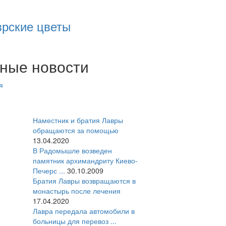
врские цветы
ные новости
я
Наместник и братия Лавры
обращаются за помощью
13.04.2020
В Радомышле возведен
памятник архимандриту Киево-
Печерс ...
30.10.2009
Братия Лавры возвращаются в
монастырь после лечения
17.04.2020
Лавра передала автомобили в
больницы для перевоз ...