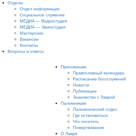
Отделы
Отдел информации
Социальное служение
МЕДИА — Видеостудия
МЕДИА — Звукостудия
Мастерские
Вакансии
Контакты
Вопросы и ответы
Прихожанам
Православный календарь
Расписание богослужений
Новости
Публикации
Знакомство с Лаврой
Паломникам
Паломнический отдел
Где остановиться
Что посетить
Пожертвование
О Лавре