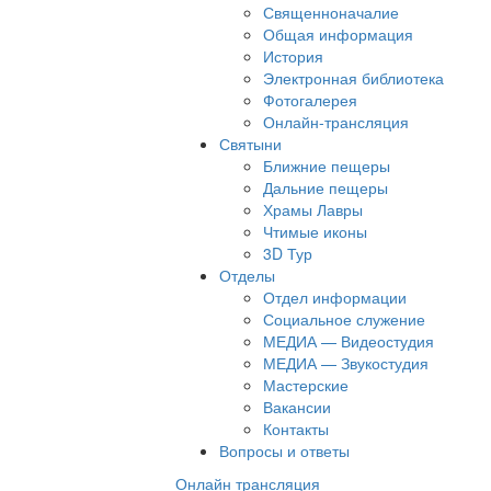
Священноначалие
Общая информация
История
Электронная библиотека
Фотогалерея
Онлайн-трансляция
Святыни
Ближние пещеры
Дальние пещеры
Храмы Лавры
Чтимые иконы
3D Тур
Отделы
Отдел информации
Социальное служение
МЕДИА — Видеостудия
МЕДИА — Звукостудия
Мастерские
Вакансии
Контакты
Вопросы и ответы
Онлайн трансляция