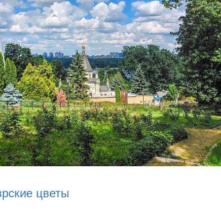
врские цветы