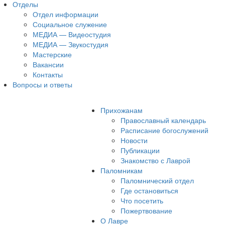
Отделы
Отдел информации
Социальное служение
МЕДИА — Видеостудия
МЕДИА — Звукостудия
Мастерские
Вакансии
Контакты
Вопросы и ответы
Прихожанам
Православный календарь
Расписание богослужений
Новости
Публикации
Знакомство с Лаврой
Паломникам
Паломнический отдел
Где остановиться
Что посетить
Пожертвование
О Лавре