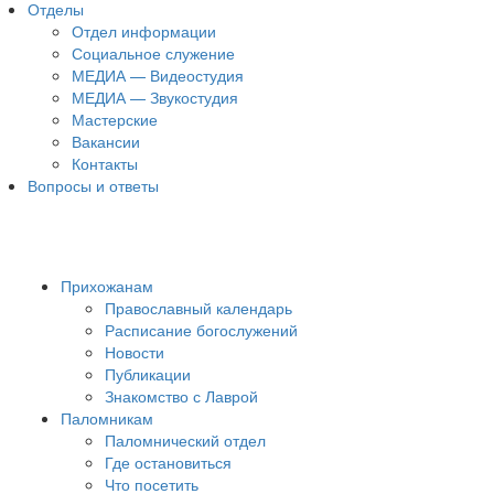
Отделы
Отдел информации
Социальное служение
МЕДИА — Видеостудия
МЕДИА — Звукостудия
Мастерские
Вакансии
Контакты
Вопросы и ответы
Прихожанам
Православный календарь
Расписание богослужений
Новости
Публикации
Знакомство с Лаврой
Паломникам
Паломнический отдел
Где остановиться
Что посетить