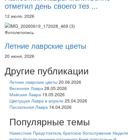
отметил день своего тез ...
12 июля, 2026
Фотолетопись
Летние лаврские цветы
20 июня, 2026
Другие публикации
Летние лаврские цветы
20.06.2026
Весенняя Лавра
28.05.2026
Майская Лавра
19.05.2026
Цветущая Лавра в апреле
25.04.2026
Пасхальная Лавра
14.04.2026
Популярные темы
Наместник
Предстоятель
братское богослужение
Неделя
видео
братия
великие праздники
Киев
престольный