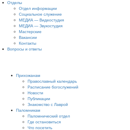
Отделы
Отдел информации
Социальное служение
МЕДИА — Видеостудия
МЕДИА — Звукостудия
Мастерские
Вакансии
Контакты
Вопросы и ответы
Прихожанам
Православный календарь
Расписание богослужений
Новости
Публикации
Знакомство с Лаврой
Паломникам
Паломнический отдел
Где остановиться
Что посетить