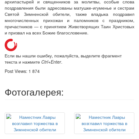
архипастырей и священников за молитвы, особые слова
поздравления были адресованы матушке-игуменье и сестрам
Святой Зимненской обители, также владыка поздравил
многочисленных прихожан и паломников с праздником,
причастников — с принятием Животворящих Таин Христовых
и призвал на всех Божие благословение.
Если вы нашли ошибку, пожалуйста, выделите фрагмент
текста и нажмите
Ctrl+Enter
.
Post Views:
1 874
Фотогалерея: