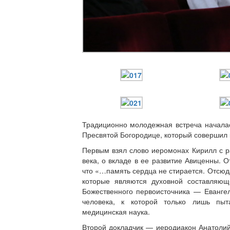
Традиционно молодежная встреча начала
Пресвятой Богородице, который совершил 
Первым взял слово иеромонах Кирилл с р
века, о вкладе в ее развитие Авиценны. 
что «…память сердца не стирается. Отсюд
которые являются духовной составляющ
Божественного первоисточника — Еванге
человека, к которой только лишь пыт
медицинская наука.
Второй докладчик — иеродиакон Анатолий