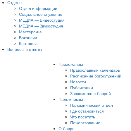
Отделы
Отдел информации
Социальное служение
МЕДИА — Видеостудия
МЕДИА — Звукостудия
Мастерские
Вакансии
Контакты
Вопросы и ответы
Прихожанам
Православный календарь
Расписание богослужений
Новости
Публикации
Знакомство с Лаврой
Паломникам
Паломнический отдел
Где остановиться
Что посетить
Пожертвование
О Лавре