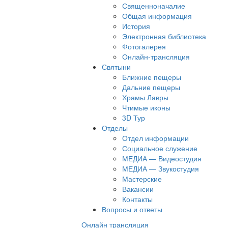
Священноначалие
Общая информация
История
Электронная библиотека
Фотогалерея
Онлайн-трансляция
Святыни
Ближние пещеры
Дальние пещеры
Храмы Лавры
Чтимые иконы
3D Тур
Отделы
Отдел информации
Социальное служение
МЕДИА — Видеостудия
МЕДИА — Звукостудия
Мастерские
Вакансии
Контакты
Вопросы и ответы
Онлайн трансляция