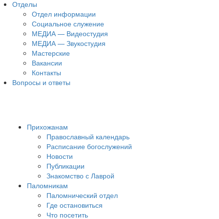
Отделы
Отдел информации
Социальное служение
МЕДИА — Видеостудия
МЕДИА — Звукостудия
Мастерские
Вакансии
Контакты
Вопросы и ответы
Прихожанам
Православный календарь
Расписание богослужений
Новости
Публикации
Знакомство с Лаврой
Паломникам
Паломнический отдел
Где остановиться
Что посетить