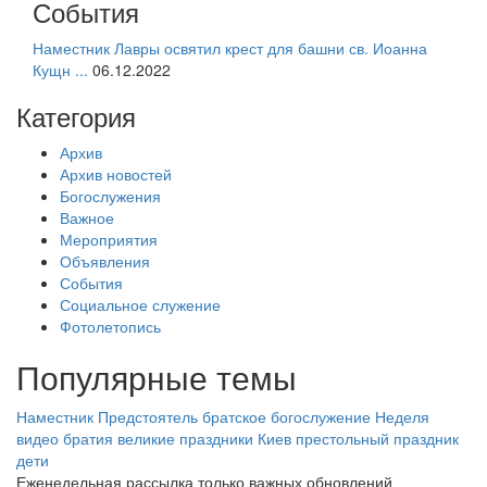
События
Наместник Лавры освятил крест для башни св. Иоанна
Кущн ...
06.12.2022
Категория
Архив
Архив новостей
Богослужения
Важное
Мероприятия
Объявления
События
Социальное служение
Фотолетопись
Популярные темы
Наместник
Предстоятель
братское богослужение
Неделя
видео
братия
великие праздники
Киев
престольный праздник
дети
Еженедельная рассылка только важных обновлений