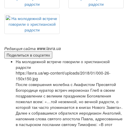
Редакция сайта www.lavra.ua
Поделиться в соцсетях
На молодежной встрече говорили о христианской
радости
https://lavra.ua/wp-content/uploads/2018/01/000-26-
150x150.jpg
После совершения молебна с Акафистом Пресвятой
Богородице куратор встреч иеромонах Глеб в своем
поздравлении с великим праздником Богоявления
пожелал всем: «…той неземной, но вечной радости, о
которой так часто упоминается в книгах Нового Завета».
Далее к собравшимся обратился иеродиакон Анатолий,
напомнив слова святого апостола Павла, адресованные
в пастырском послании святому Тимофею: «В этот