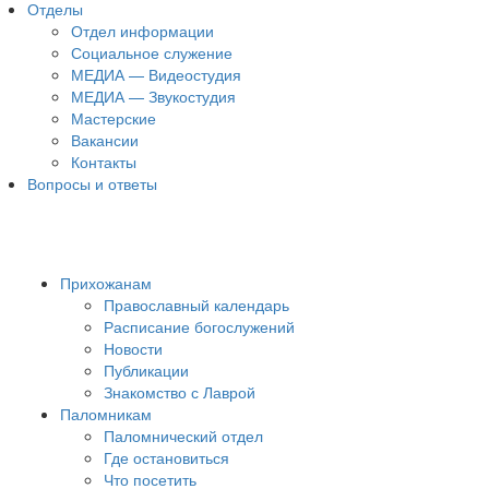
Отделы
Отдел информации
Социальное служение
МЕДИА — Видеостудия
МЕДИА — Звукостудия
Мастерские
Вакансии
Контакты
Вопросы и ответы
Прихожанам
Православный календарь
Расписание богослужений
Новости
Публикации
Знакомство с Лаврой
Паломникам
Паломнический отдел
Где остановиться
Что посетить