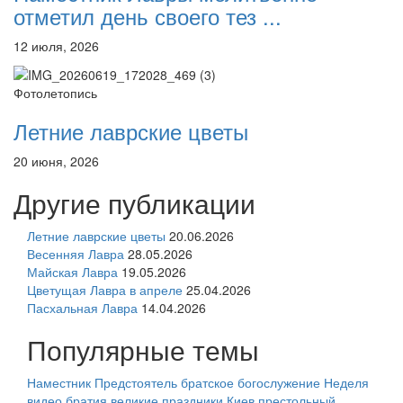
отметил день своего тез ...
12 июля, 2026
Фотолетопись
Летние лаврские цветы
20 июня, 2026
Другие публикации
Летние лаврские цветы
20.06.2026
Весенняя Лавра
28.05.2026
Майская Лавра
19.05.2026
Цветущая Лавра в апреле
25.04.2026
Пасхальная Лавра
14.04.2026
Популярные темы
Наместник
Предстоятель
братское богослужение
Неделя
видео
братия
великие праздники
Киев
престольный