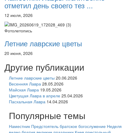
отметил день своего тез ...
12 июля, 2026
Фотолетопись
Летние лаврские цветы
20 июня, 2026
Другие публикации
Летние лаврские цветы
20.06.2026
Весенняя Лавра
28.05.2026
Майская Лавра
19.05.2026
Цветущая Лавра в апреле
25.04.2026
Пасхальная Лавра
14.04.2026
Популярные темы
Наместник
Предстоятель
братское богослужение
Неделя
видео
братия
великие праздники
Киев
престольный