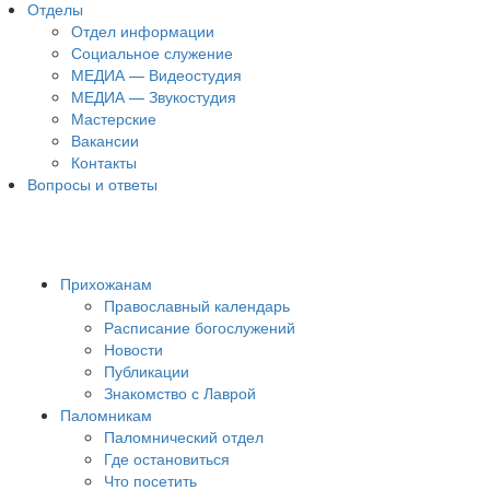
Отделы
Отдел информации
Социальное служение
МЕДИА — Видеостудия
МЕДИА — Звукостудия
Мастерские
Вакансии
Контакты
Вопросы и ответы
Прихожанам
Православный календарь
Расписание богослужений
Новости
Публикации
Знакомство с Лаврой
Паломникам
Паломнический отдел
Где остановиться
Что посетить