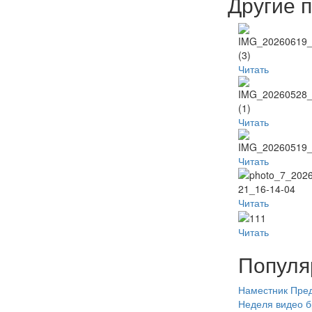
Другие 
Читать
Читать
Читать
Читать
Читать
Популя
Наместник
Пред
Неделя
видео
б