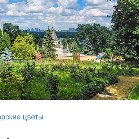
врские цветы