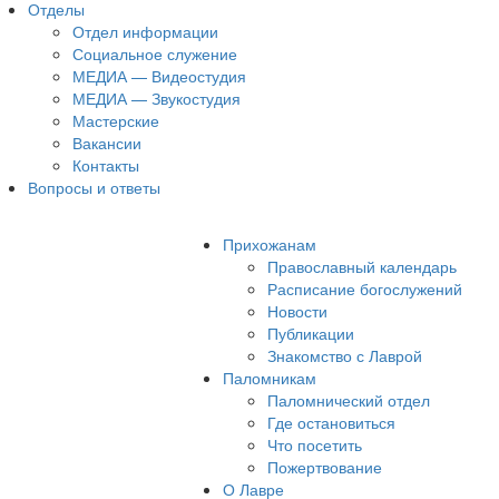
Отделы
Отдел информации
Социальное служение
МЕДИА — Видеостудия
МЕДИА — Звукостудия
Мастерские
Вакансии
Контакты
Вопросы и ответы
Прихожанам
Православный календарь
Расписание богослужений
Новости
Публикации
Знакомство с Лаврой
Паломникам
Паломнический отдел
Где остановиться
Что посетить
Пожертвование
О Лавре