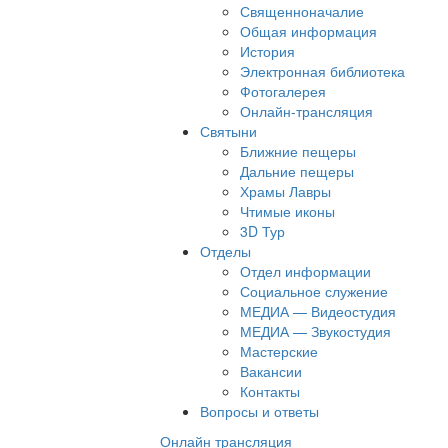
Священноначалие
Общая информация
История
Электронная библиотека
Фотогалерея
Онлайн-трансляция
Святыни
Ближние пещеры
Дальние пещеры
Храмы Лавры
Чтимые иконы
3D Тур
Отделы
Отдел информации
Социальное служение
МЕДИА — Видеостудия
МЕДИА — Звукостудия
Мастерские
Вакансии
Контакты
Вопросы и ответы
Онлайн трансляция