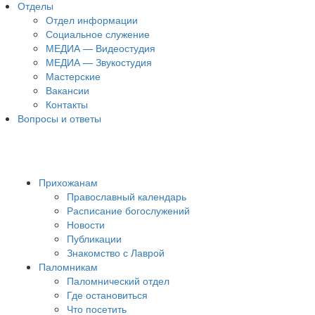
Отделы
Отдел информации
Социальное служение
МЕДИА — Видеостудия
МЕДИА — Звукостудия
Мастерские
Вакансии
Контакты
Вопросы и ответы
Прихожанам
Православный календарь
Расписание богослужений
Новости
Публикации
Знакомство с Лаврой
Паломникам
Паломнический отдел
Где остановиться
Что посетить