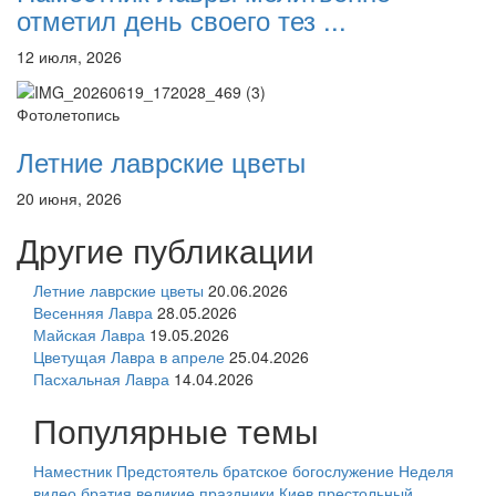
отметил день своего тез ...
12 июля, 2026
Фотолетопись
Летние лаврские цветы
20 июня, 2026
Другие публикации
Летние лаврские цветы
20.06.2026
Весенняя Лавра
28.05.2026
Майская Лавра
19.05.2026
Цветущая Лавра в апреле
25.04.2026
Пасхальная Лавра
14.04.2026
Популярные темы
Наместник
Предстоятель
братское богослужение
Неделя
видео
братия
великие праздники
Киев
престольный