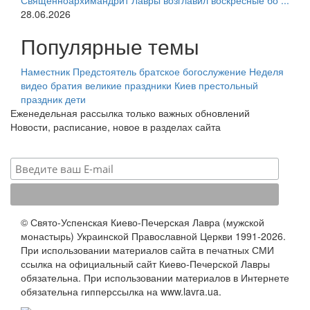
Священноархимандрит Лавры возглавил воскресные бо ...
28.06.2026
Популярные темы
Наместник
Предстоятель
братское богослужение
Неделя
видео
братия
великие праздники
Киев
престольный
праздник
дети
Еженедельная рассылка только важных обновлений
Новости, расписание, новое в разделах сайта
© Свято-Успенская Киево-Печерская Лавра (мужской
монастырь) Украинской Православной Церкви 1991-2026.
При использовании материалов сайта в печатных СМИ
ссылка на официальный сайт Киево-Печерской Лавры
обязательна. При использовании материалов в Интернете
обязательна гипперссылка на www.lavra.ua.