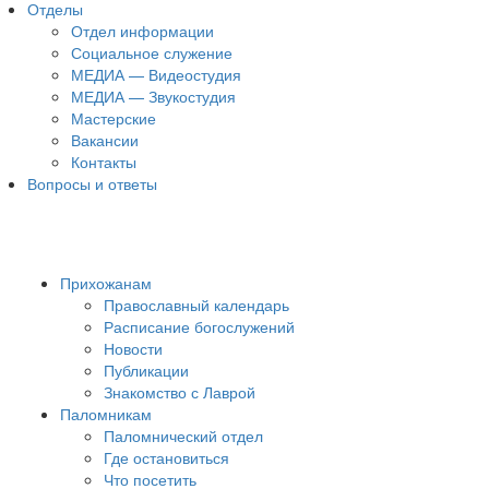
Отделы
Отдел информации
Социальное служение
МЕДИА — Видеостудия
МЕДИА — Звукостудия
Мастерские
Вакансии
Контакты
Вопросы и ответы
Прихожанам
Православный календарь
Расписание богослужений
Новости
Публикации
Знакомство с Лаврой
Паломникам
Паломнический отдел
Где остановиться
Что посетить