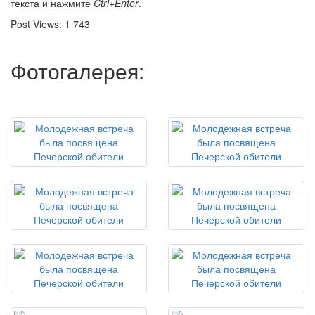
текста и нажмите
Ctrl+Enter
.
Post Views:
1 743
Фотогалерея: