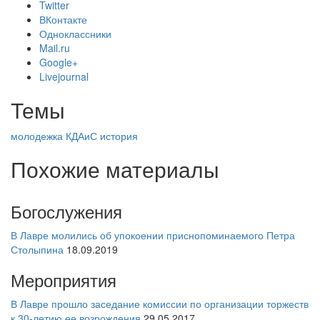
Twitter
ВКонтакте
Одноклассники
Mail.ru
Google+
Livejournal
Темы
молодежка
КДАиС
история
Похожие материалы
Богослужения
В Лавре молились об упокоении приснопоминаемого Петра
Столыпина
18.09.2019
Мероприятия
В Лавре прошло заседание комиссии по организации торжеств
к 30-летию ее возрождения
29.05.2017