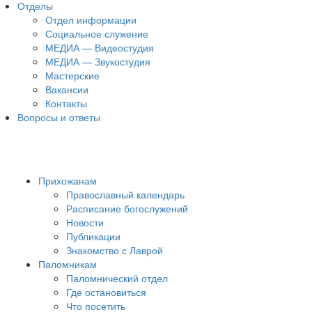
Отделы
Отдел информации
Социальное служение
МЕДИА — Видеостудия
МЕДИА — Звукостудия
Мастерские
Вакансии
Контакты
Вопросы и ответы
Прихожанам
Православный календарь
Расписание богослужений
Новости
Публикации
Знакомство с Лаврой
Паломникам
Паломнический отдел
Где остановиться
Что посетить