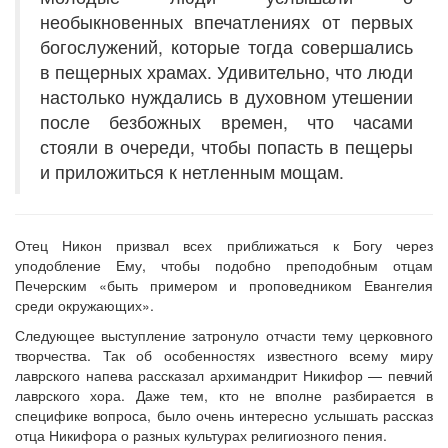
необыкновенных впечатлениях от первых
богослужений, которые тогда совершались
в пещерных храмах. Удивительно, что люди
настолько нуждались в духовном утешении
после безбожных времен, что часами
стояли в очереди, чтобы попасть в пещеры
и приложиться к нетленным мощам.
Отец Никон призвал всех приближаться к Богу через
уподобление Ему, чтобы подобно преподобным отцам
Печерским «быть примером и проповедником Евангелия
среди окружающих».
Следующее выступление затронуло отчасти тему церковного
творчества. Так об особенностях известного всему миру
лаврского напева рассказал архимандрит Никифор — певчий
лаврского хора. Даже тем, кто не вполне разбирается в
специфике вопроса, было очень интересно услышать рассказ
отца Никифора о разных культурах религиозного пения.