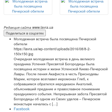
Редакция сайта www.lavra.ua
Поделиться в соцсетях
Молодежная встреча была посвящена Печерской
обители
https://lavra.ua/wp-content/uploads/2016/08/8-2-
150x150.jpg
Очередная молодежная встреча в день великого
праздника Успения Пресвятой Богородицы была
посвящена истории и жизни Успенской Киево-Печерской
Лавры. После пения Акафиста в честь Приснодевы
Марии, которое возглавил иеромонах Глеб, к
собравшимся обратился иеродиакон Анатолий,
объяснивший предание и православное понимание
празднуемого события. Непрерывная забота Пресвятой
Богородицы об одном из Своих уделов – Печерском
монастыре началась с […]
Facebook