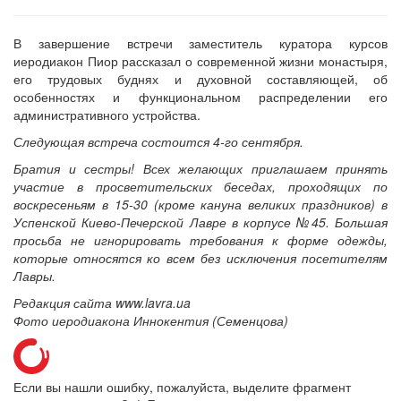
В завершение встречи заместитель куратора курсов
иеродиакон Пиор рассказал о современной жизни монастыря,
его трудовых буднях и духовной составляющей, об
особенностях и функциональном распределении его
административного устройства.
Следующая встреча состоится 4-го сентября.
Братия и сестры! Всех желающих приглашаем принять
участие в просветительских беседах, проходящих по
воскресеньям в 15-30 (кроме кануна великих праздников) в
Успенской Киево-Печерской Лавре в корпусе №45. Большая
просьба не игнорировать требования к форме одежды,
которые относятся ко всем без исключения посетителям
Лавры.
Редакция сайта www.lavra.ua
Фото иеродиакона Иннокентия (Семенцова)
Если вы нашли ошибку, пожалуйста, выделите фрагмент