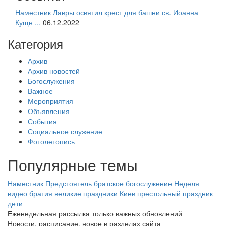
Наместник Лавры освятил крест для башни св. Иоанна
Кущн ...
06.12.2022
Категория
Архив
Архив новостей
Богослужения
Важное
Мероприятия
Объявления
События
Социальное служение
Фотолетопись
Популярные темы
Наместник
Предстоятель
братское богослужение
Неделя
видео
братия
великие праздники
Киев
престольный праздник
дети
Еженедельная рассылка только важных обновлений
Новости, расписание, новое в разделах сайта