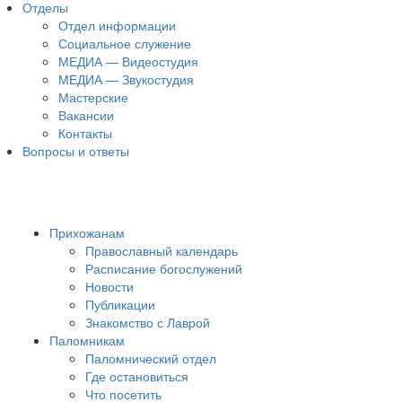
Отделы
Отдел информации
Социальное служение
МЕДИА — Видеостудия
МЕДИА — Звукостудия
Мастерские
Вакансии
Контакты
Вопросы и ответы
Прихожанам
Православный календарь
Расписание богослужений
Новости
Публикации
Знакомство с Лаврой
Паломникам
Паломнический отдел
Где остановиться
Что посетить