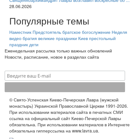
Священноархимандрит Лавры возглавил воскресные бо ...
28.06.2026
Популярные темы
Наместник
Предстоятель
братское богослужение
Неделя
видео
братия
великие праздники
Киев
престольный
праздник
дети
Еженедельная рассылка только важных обновлений
Новости, расписание, новое в разделах сайта
© Свято-Успенская Киево-Печерская Лавра (мужской
монастырь) Украинской Православной Церкви 1991-2026.
При использовании материалов сайта в печатных СМИ
ссылка на официальный сайт Киево-Печерской Лавры
обязательна. При использовании материалов в Интернете
обязательна гипперссылка на www.lavra.ua.