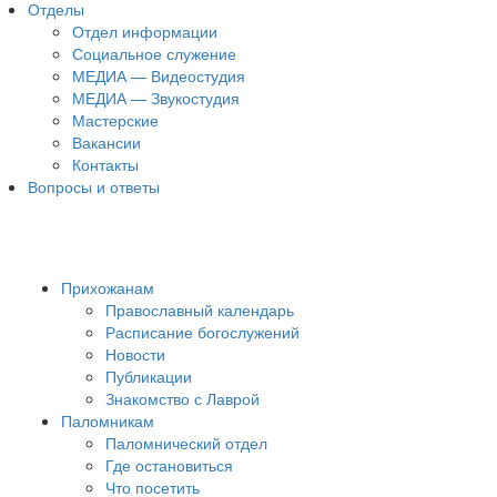
Отделы
Отдел информации
Социальное служение
МЕДИА — Видеостудия
МЕДИА — Звукостудия
Мастерские
Вакансии
Контакты
Вопросы и ответы
Прихожанам
Православный календарь
Расписание богослужений
Новости
Публикации
Знакомство с Лаврой
Паломникам
Паломнический отдел
Где остановиться
Что посетить