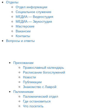
Отделы
Отдел информации
Социальное служение
МЕДИА — Видеостудия
МЕДИА — Звукостудия
Мастерские
Вакансии
Контакты
Вопросы и ответы
Прихожанам
Православный календарь
Расписание богослужений
Новости
Публикации
Знакомство с Лаврой
Паломникам
Паломнический отдел
Где остановиться
Что посетить