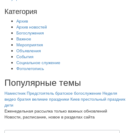
Категория
Архив
Архив новостей
Богослужения
Важное
Мероприятия
Объявления
События
Социальное служение
Фотолетопись
Популярные темы
Наместник
Предстоятель
братское богослужение
Неделя
видео
братия
великие праздники
Киев
престольный праздник
дети
Еженедельная рассылка только важных обновлений
Новости, расписание, новое в разделах сайта