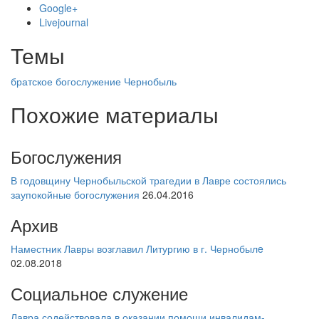
Google+
Livejournal
Темы
братское богослужение
Чернобыль
Похожие материалы
Богослужения
В годовщину Чернобыльской трагедии в Лавре состоялись
заупокойные богослужения
26.04.2016
Архив
Наместник Лавры возглавил Литургию в г. Чернобылe
02.08.2018
Социальное служение
Лавра содействовала в оказании помощи инвалидам-