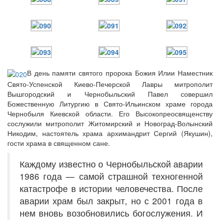
В день памяти святого пророка Божия Илии Наместник
Свято-Успенской Киево-Печерской Лавры митрополит
Вышгородский и Чернобыльский Павел совершил
Божественную Литургию в Свято-Ильинском храме города
Чернобыля Киевской области. Его Высокопреосвященству
сослужили митрополит Житомирский и Новоград-Волынский
Никодим, настоятель храма архимандрит Сергий (Якушин),
гости храма в священном сане.
Каждому известно о Чернобыльской аварии
1986 года — самой страшной техногенной
катастрофе в истории человечества. После
аварии храм был закрыт, но с 2001 года в
нем вновь возобновились богослужения. И