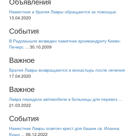
Объявления
Наместник и братия Лавры обращаются за помощью
13.04.2020
События
В Радомышле возведен памятник архимандриту Киево-
Печерс ...
30.10.2009
Важное
Братия Лавры возвращаются в монастырь после лечения
17.04.2020
Важное
Лавра передала автомобили в больницы для перевоз ...
21.03.2022
События
Наместник Лавры освятил крест для башни св. Иоанна
Кущн ...
06.12.2022