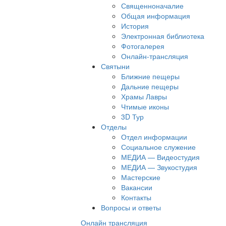
Священноначалие
Общая информация
История
Электронная библиотека
Фотогалерея
Онлайн-трансляция
Святыни
Ближние пещеры
Дальние пещеры
Храмы Лавры
Чтимые иконы
3D Тур
Отделы
Отдел информации
Социальное служение
МЕДИА — Видеостудия
МЕДИА — Звукостудия
Мастерские
Вакансии
Контакты
Вопросы и ответы
Онлайн трансляция