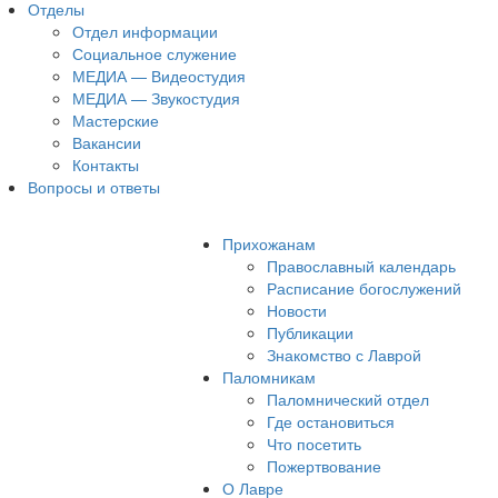
Отделы
Отдел информации
Социальное служение
МЕДИА — Видеостудия
МЕДИА — Звукостудия
Мастерские
Вакансии
Контакты
Вопросы и ответы
Прихожанам
Православный календарь
Расписание богослужений
Новости
Публикации
Знакомство с Лаврой
Паломникам
Паломнический отдел
Где остановиться
Что посетить
Пожертвование
О Лавре